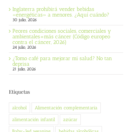
Inglaterra prohibirá vender bebidas
«energéticas» a menores. ¿Aquí cuándo?
30 julio, 2026
Peores condiciones sociales, comerciales y
ambientales=más cáncer (Código europeo
contra el cáncer, 2026)
24 julio, 2026
¿Tomo café para mejorar mi salud? No tan
deprisa
21 julio, 2026
Etiquetas
alcohol
Alimentación complementaria
alimentación infantil
azúcar
Baby-led weaning
bebidas alcohólicas