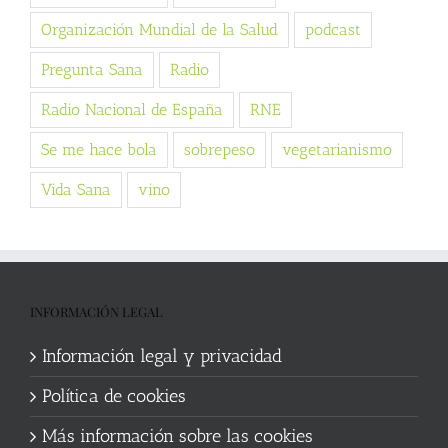
Organización Mundial de la Salud
podcast
Pregunta Sana
Radio
Radio Nacional de España
RNE
Se me hace bola
sobrepeso
vegetarianismo
Vida Sana
vino
INFORMACIÓN LEGAL
Información legal y privacidad
Política de cookies
Más información sobre las cookies