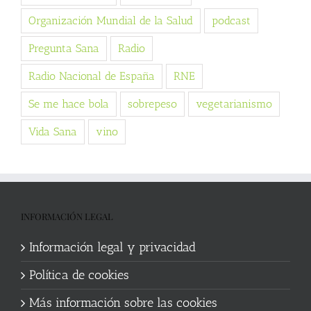
Organización Mundial de la Salud
podcast
Pregunta Sana
Radio
Radio Nacional de España
RNE
Se me hace bola
sobrepeso
vegetarianismo
Vida Sana
vino
INFORMACIÓN LEGAL
Información legal y privacidad
Política de cookies
Más información sobre las cookies