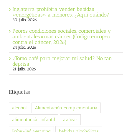
Inglaterra prohibirá vender bebidas
«energéticas» a menores. ¿Aquí cuándo?
30 julio, 2026
Peores condiciones sociales, comerciales y
ambientales=más cáncer (Código europeo
contra el cáncer, 2026)
24 julio, 2026
¿Tomo café para mejorar mi salud? No tan
deprisa
21 julio, 2026
Etiquetas
alcohol
Alimentación complementaria
alimentación infantil
azúcar
Baby-led weaning
bebidas alcohólicas