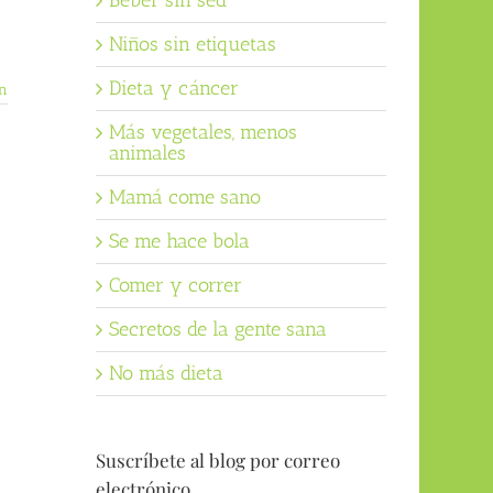
Beber sin sed
Niños sin etiquetas
Dieta y cáncer
n
Más vegetales, menos
animales
Mamá come sano
Se me hace bola
Comer y correr
Secretos de la gente sana
No más dieta
Suscríbete al blog por correo
electrónico