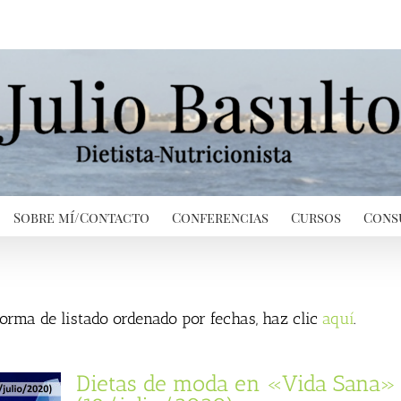
Sobre mí/Contacto
Conferencias
Cursos
Cons
 forma de listado ordenado por fechas, haz clic
aquí
.
Dietas de moda en «Vida Sana»