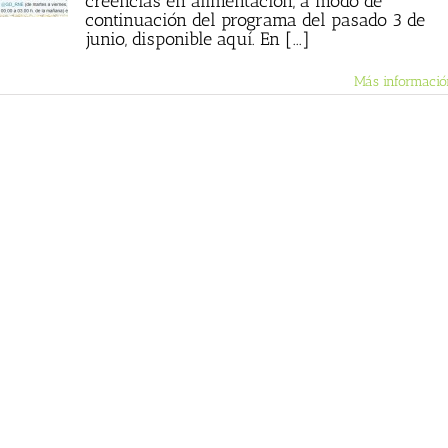
creencias en alimentación, a modo de
continuación del programa del pasado 3 de
junio, disponible aquí. En [...]
Más informació