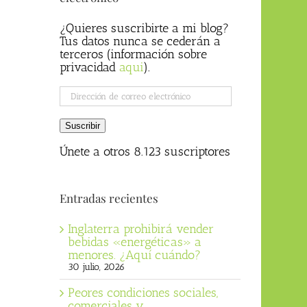
¿Quieres suscribirte a mi blog?
Tus datos nunca se cederán a
terceros (información sobre
privacidad
aqui
).
Dirección
de
correo
Suscribir
electrónico
Únete a otros 8.123 suscriptores
Entradas recientes
Inglaterra prohibirá vender
bebidas «energéticas» a
menores. ¿Aquí cuándo?
30 julio, 2026
Peores condiciones sociales,
comerciales y