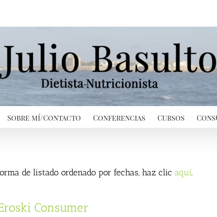
Sobre mí/Contacto
Conferencias
Cursos
Cons
 forma de listado ordenado por fechas, haz clic
aquí
.
 Eroski Consumer