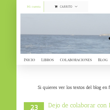
Saltar
al
Mi cuenta
CARRITO
contenido
Inicio
Libros
Colaboraciones
Blog
Si quieres ver los textos del blog en
Dejo de colaborar con
23