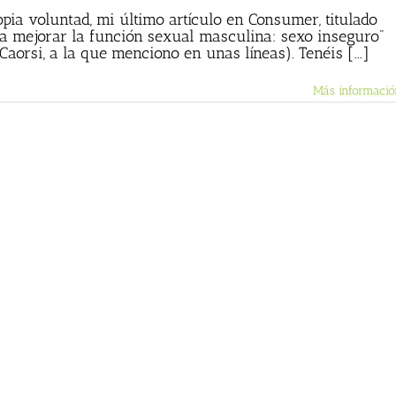
opia voluntad, mi último artículo en Consumer, titulado
a mejorar la función sexual masculina: sexo inseguro"
 Caorsi, a la que menciono en unas líneas). Tenéis [...]
Más informació