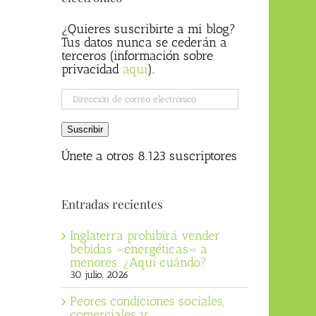
¿Quieres suscribirte a mi blog?
Tus datos nunca se cederán a
terceros (información sobre
privacidad
aqui
).
Dirección
de
correo
Suscribir
electrónico
Únete a otros 8.123 suscriptores
Entradas recientes
Inglaterra prohibirá vender
bebidas «energéticas» a
menores. ¿Aquí cuándo?
30 julio, 2026
Peores condiciones sociales,
comerciales y