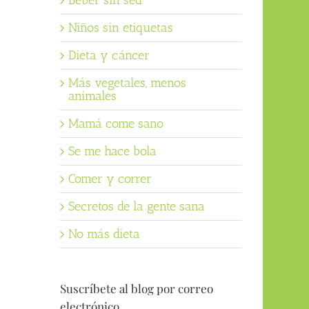
Beber sin sed
Niños sin etiquetas
Dieta y cáncer
Más vegetales, menos
animales
Mamá come sano
Se me hace bola
Comer y correr
Secretos de la gente sana
No más dieta
Suscríbete al blog por correo
electrónico