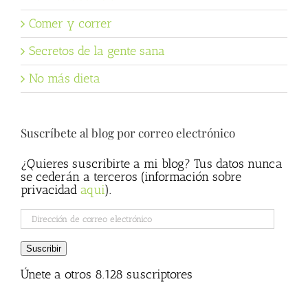
Comer y correr
Secretos de la gente sana
No más dieta
Suscríbete al blog por correo electrónico
¿Quieres suscribirte a mi blog? Tus datos nunca
se cederán a terceros (información sobre
privacidad
aqui
).
Dirección
de
correo
Suscribir
electrónico
Únete a otros 8.128 suscriptores