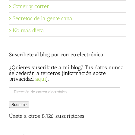
Comer y correr
Secretos de la gente sana
No más dieta
Suscríbete al blog por correo electrónico
¿Quieres suscribirte a mi blog? Tus datos nunca
se cederán a terceros (información sobre
privacidad
aqui
).
Dirección
de
correo
Suscribir
electrónico
Únete a otros 8.126 suscriptores