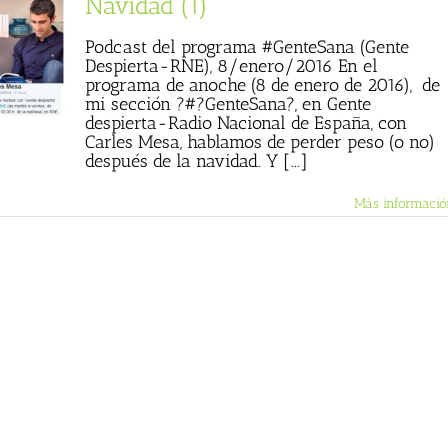
Navidad (1)
Podcast del programa #GenteSana (Gente
Despierta-RNE), 8/enero/2016 En el
programa de anoche (8 de enero de 2016), de
mi sección ?#?GenteSana?, en Gente
despierta-Radio Nacional de España, con
Carles Mesa, hablamos de perder peso (o no)
después de la navidad. Y [...]
Más informació