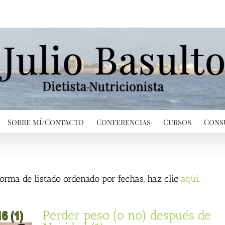
Sobre mí/Contacto
Conferencias
Cursos
Cons
 forma de listado ordenado por fechas, haz clic
aquí
.
Perder peso (o no) después de