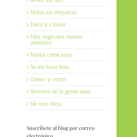
Beber sin sed
Niños sin etiquetas
Dieta y cáncer
Más vegetales, menos
animales
Mamá come sano
Se me hace bola
Comer y correr
Secretos de la gente sana
No más dieta
Suscríbete al blog por correo
electrónico