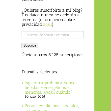
¿Quieres suscribirte a mi blog?
Tus datos nunca se cederán a
terceros (información sobre
privacidad
aqui
).
Dirección
de
correo
Suscribir
electrónico
Únete a otros 8.128 suscriptores
Entradas recientes
Inglaterra prohibirá vender
bebidas «energéticas» a
menores. ¿Aquí cuándo?
30 julio, 2026
Peores condiciones sociales,
comerciales y