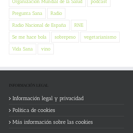
Organización Mundial de la Salud
podcast
Pregunta Sana
Radio
Radio Nacional de España
RNE
Se me hace bola
sobrepeso
vegetarianismo
Vida Sana
vino
INFORMACIÓN LEGAL
Información legal y privacidad
Política de cookies
Más información sobre las cookies