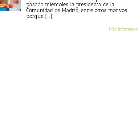
pasado miércoles la presidenta de la
Comunidad de Madrid, entre otros motivos
porque [...]
Más informació