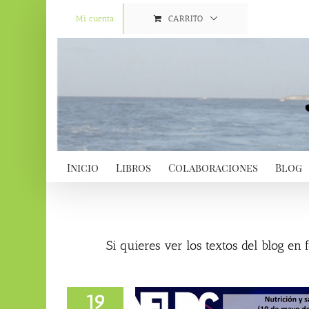
Saltar
al
Mi cuenta
CARRITO
contenido
Inicio
Libros
Colaboraciones
Blog
Si quieres ver los textos del blog en
19