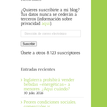
¿Quieres suscribirte a mi blog?
Tus datos nunca se cederán a
terceros (información sobre
privacidad
aqui
).
Dirección
de
correo
Suscribir
electrónico
Únete a otros 8.123 suscriptores
Entradas recientes
Inglaterra prohibirá vender
bebidas «energéticas» a
menores. ¿Aquí cuándo?
30 julio, 2026
Peores condiciones sociales,
comerciales y