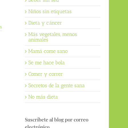
Beber sin sed
Niños sin etiquetas
Dieta y cáncer
n
Más vegetales, menos
animales
Mamá come sano
Se me hace bola
Comer y correr
Secretos de la gente sana
No más dieta
Suscríbete al blog por correo
electrónico