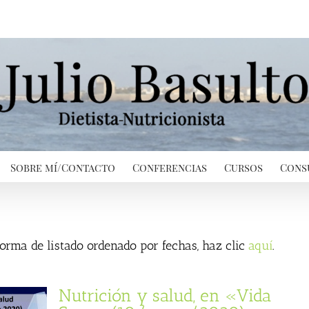
Sobre mí/Contacto
Conferencias
Cursos
Cons
 forma de listado ordenado por fechas, haz clic
aquí
.
Nutrición y salud, en «Vida