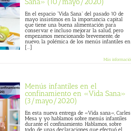
Sana» (10/mayo/2020)
En el espacio “Vida Sana” del pasado 10 de
mayo insistimos en la importancia capital
que tiene una buena alimentación para
conservar e incluso mejorar la salud, pero
empezamos mencionando brevemente, de
nuevo, la polémica de los menús infantiles en
[...]
Más informació
Menús infantiles en el
confinamiento en «Vida Sana»
(3/mayo/2020)
En esta nueva entrega de «Vida sana«, Carles
Mesa y yo hablamos sobre menús infantiles
durante el confinamiento. Hablamos, sobre
todo, de unas declaraciones que efectuó el