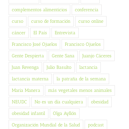
complementos alimenticios
conferencia
curso
curso de formación
curso online
cáncer
El País
Entrevista
Francisco José Ojuelos
Francisco Ojuelos
Gente Despierta
Gente Sana
Juanjo Cáceres
Juan Revenga
Julio Basulto
lactancia
lactancia materna
la patraña de la semana
Maria Manera
más vegetales menos animales
NEUDC
No es un día cualquiera
obesidad
obesidad infantil
Olga Ayllón
Organización Mundial de la Salud
podcast