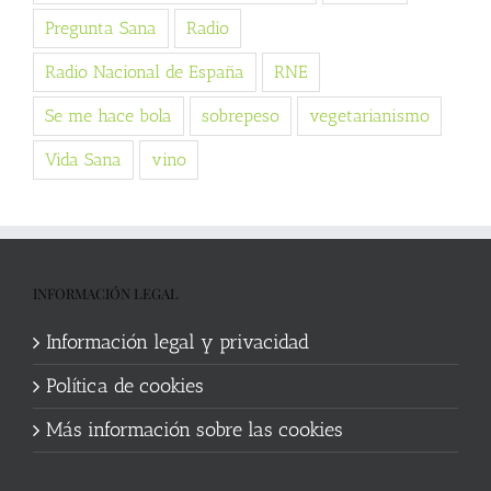
Pregunta Sana
Radio
Radio Nacional de España
RNE
Se me hace bola
sobrepeso
vegetarianismo
Vida Sana
vino
INFORMACIÓN LEGAL
Información legal y privacidad
Política de cookies
Más información sobre las cookies