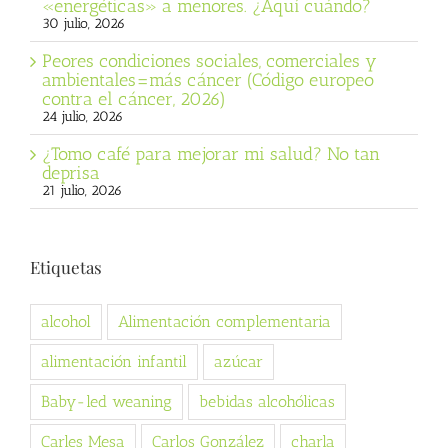
«energéticas» a menores. ¿Aquí cuándo?
30 julio, 2026
Peores condiciones sociales, comerciales y
ambientales=más cáncer (Código europeo
contra el cáncer, 2026)
24 julio, 2026
¿Tomo café para mejorar mi salud? No tan
deprisa
21 julio, 2026
Etiquetas
alcohol
Alimentación complementaria
alimentación infantil
azúcar
Baby-led weaning
bebidas alcohólicas
Carles Mesa
Carlos González
charla