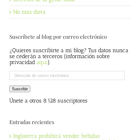
No más dieta
Suscríbete al blog por correo electrónico
¿Quieres suscribirte a mi blog? Tus datos nunca
se cederán a terceros (información sobre
privacidad
aqui
).
Dirección
de
correo
Suscribir
electrónico
Únete a otros 8.128 suscriptores
Entradas recientes
Inglaterra prohibirá vender bebidas