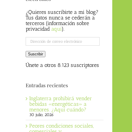
¿Quieres suscribirte a mi blog?
Tus datos nunca se cederán a
terceros (información sobre
privacidad
aqui
).
Dirección
de
correo
Suscribir
electrónico
Únete a otros 8.123 suscriptores
Entradas recientes
Inglaterra prohibirá vender
bebidas «energéticas» a
menores. ¿Aquí cuándo?
30 julio, 2026
Peores condiciones sociales,
comerciales y