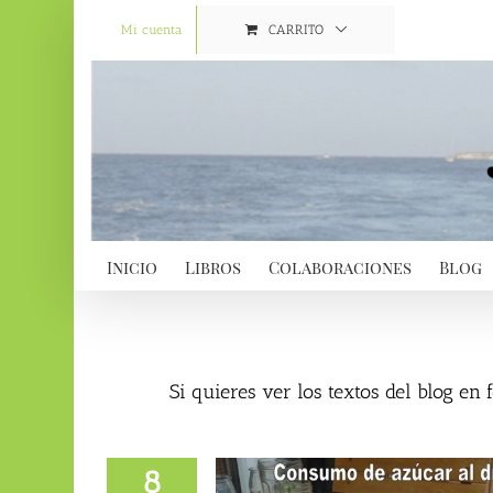
Saltar
al
Mi cuenta
CARRITO
contenido
Inicio
Libros
Colaboraciones
Blog
Si quieres ver los textos del blog en
8