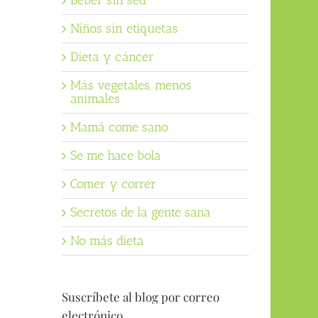
Beber sin sed
Niños sin etiquetas
Dieta y cáncer
Más vegetales, menos
animales
Mamá come sano
Se me hace bola
Comer y correr
Secretos de la gente sana
No más dieta
Suscríbete al blog por correo
electrónico