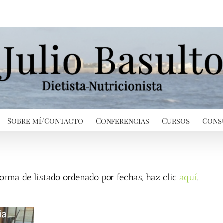
Sobre mí/Contacto
Conferencias
Cursos
Cons
 forma de listado ordenado por fechas, haz clic
aquí
.