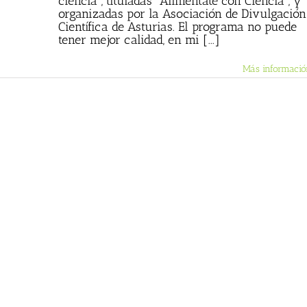
ciencia", tituladas "Aliméntate con Ciencia", y
organizadas por la Asociación de Divulgación
Científica de Asturias. El programa no puede
tener mejor calidad, en mi [...]
Más informació