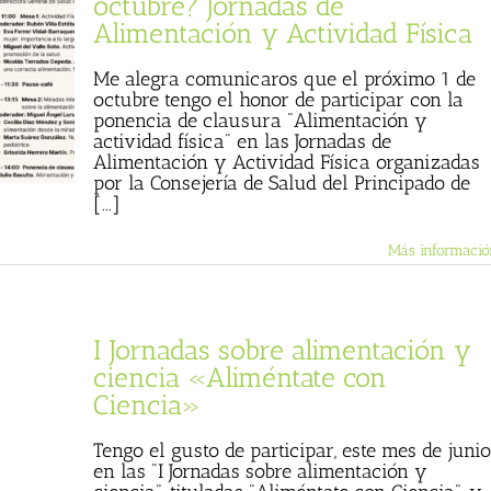
octubre? Jornadas de
Alimentación y Actividad Física
Me alegra comunicaros que el próximo 1 de
octubre tengo el honor de participar con la
ponencia de clausura "Alimentación y
actividad física" en las Jornadas de
Alimentación y Actividad Física organizadas
por la Consejería de Salud del Principado de
[...]
Más informació
I Jornadas sobre alimentación y
ciencia «Aliméntate con
Ciencia»
Tengo el gusto de participar, este mes de junio
en las "I Jornadas sobre alimentación y