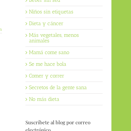
Beber sin sed
Niños sin etiquetas
Dieta y cáncer
n
Más vegetales, menos
animales
Mamá come sano
Se me hace bola
Comer y correr
Secretos de la gente sana
No más dieta
Suscríbete al blog por correo
electrónico