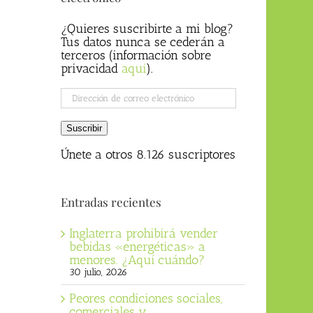
¿Quieres suscribirte a mi blog?
Tus datos nunca se cederán a
terceros (información sobre
privacidad
aqui
).
Dirección
de
correo
Suscribir
electrónico
Únete a otros 8.126 suscriptores
Entradas recientes
Inglaterra prohibirá vender
bebidas «energéticas» a
menores. ¿Aquí cuándo?
30 julio, 2026
Peores condiciones sociales,
comerciales y