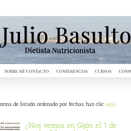
Sobre mí/Contacto
Conferencias
Cursos
Cons
 forma de listado ordenado por fechas, haz clic
aquí
.
¿Nos vemos en Gijón el 1 de