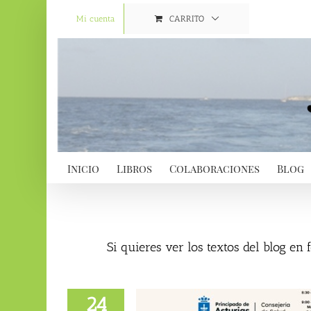
Saltar
al
Mi cuenta
CARRITO
contenido
Inicio
Libros
Colaboraciones
Blog
Si quieres ver los textos del blog en
24