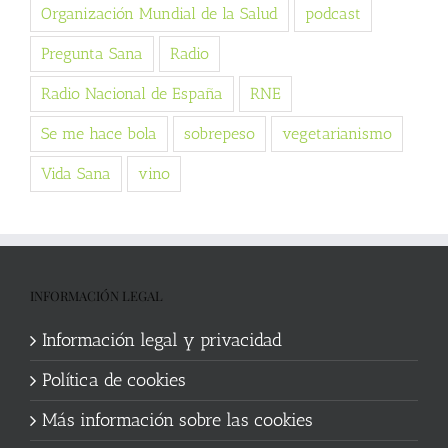
Organización Mundial de la Salud
podcast
Pregunta Sana
Radio
Radio Nacional de España
RNE
Se me hace bola
sobrepeso
vegetarianismo
Vida Sana
vino
INFORMACIÓN LEGAL
Información legal y privacidad
Política de cookies
Más información sobre las cookies