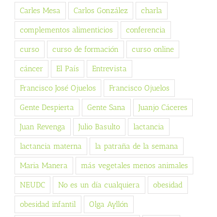
Carles Mesa
Carlos González
charla
complementos alimenticios
conferencia
curso
curso de formación
curso online
cáncer
El País
Entrevista
Francisco José Ojuelos
Francisco Ojuelos
Gente Despierta
Gente Sana
Juanjo Cáceres
Juan Revenga
Julio Basulto
lactancia
lactancia materna
la patraña de la semana
Maria Manera
más vegetales menos animales
NEUDC
No es un día cualquiera
obesidad
obesidad infantil
Olga Ayllón