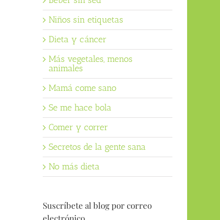
Beber sin sed
Niños sin etiquetas
Dieta y cáncer
Más vegetales, menos
animales
Mamá come sano
Se me hace bola
Comer y correr
Secretos de la gente sana
No más dieta
Suscríbete al blog por correo
electrónico