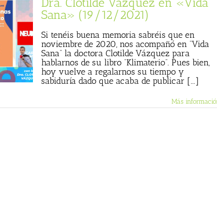
Dra. Clotilde Vázquez en «Vida
Sana» (19/12/2021)
Si tenéis buena memoria sabréis que en
noviembre de 2020, nos acompañó en “Vida
Sana” la doctora Clotilde Vázquez para
hablarnos de su libro “Klimaterio”. Pues bien,
hoy vuelve a regalarnos su tiempo y
sabiduría dado que acaba de publicar [...]
Más informació