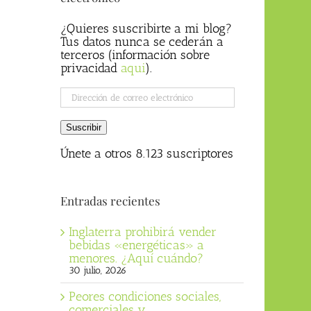
¿Quieres suscribirte a mi blog?
Tus datos nunca se cederán a
terceros (información sobre
privacidad
aqui
).
Dirección
de
correo
Suscribir
electrónico
Únete a otros 8.123 suscriptores
Entradas recientes
Inglaterra prohibirá vender
bebidas «energéticas» a
menores. ¿Aquí cuándo?
30 julio, 2026
Peores condiciones sociales,
comerciales y