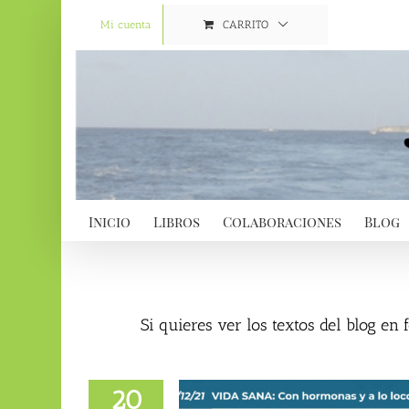
Saltar
al
Mi cuenta
CARRITO
contenido
Inicio
Libros
Colaboraciones
Blog
Si quieres ver los textos del blog en
20