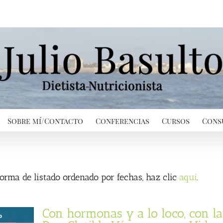
Sobre mí/Contacto
Conferencias
Cursos
Cons
 forma de listado ordenado por fechas, haz clic
aquí
.
Con hormonas y a lo loco, con la