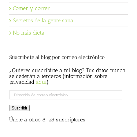
Comer y correr
Secretos de la gente sana
No más dieta
Suscríbete al blog por correo electrónico
¿Quieres suscribirte a mi blog? Tus datos nunca
se cederán a terceros (información sobre
privacidad
aqui
).
Dirección
de
correo
Suscribir
electrónico
Únete a otros 8.123 suscriptores