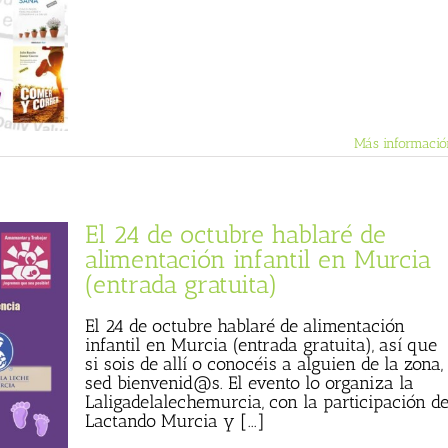
Más informació
El 24 de octubre hablaré de
alimentación infantil en Murcia
(entrada gratuita)
El 24 de octubre hablaré de alimentación
infantil en Murcia (entrada gratuita), así que
si sois de allí o conocéis a alguien de la zona,
sed bienvenid@s. El evento lo organiza la
Laligadelalechemurcia, con la participación d
Lactando Murcia y [...]