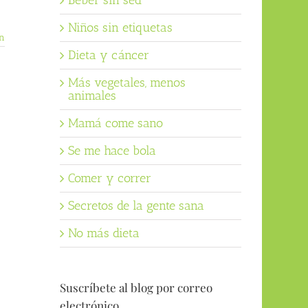
Beber sin sed
Niños sin etiquetas
n
Dieta y cáncer
Más vegetales, menos
animales
Mamá come sano
Se me hace bola
Comer y correr
Secretos de la gente sana
No más dieta
Suscríbete al blog por correo
electrónico