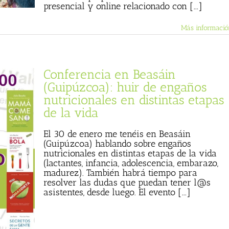
presencial y online relacionado con [...]
Más informació
Conferencia en Beasáin
(Guipúzcoa): huir de engaños
nutricionales en distintas etapas
de la vida
El 30 de enero me tenéis en Beasáin
(Guipúzcoa) hablando sobre engaños
nutricionales en distintas etapas de la vida
(lactantes, infancia, adolescencia, embarazo,
madurez). También habrá tiempo para
resolver las dudas que puedan tener l@s
asistentes, desde luego. El evento [...]