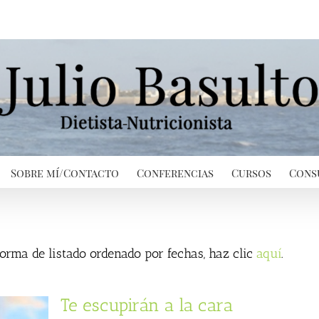
Sobre mí/Contacto
Conferencias
Cursos
Cons
 forma de listado ordenado por fechas, haz clic
aquí
.
Te escupirán a la cara