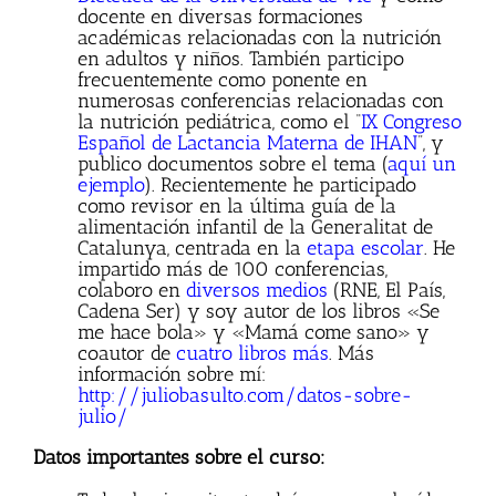
docente en diversas formaciones
académicas relacionadas con la nutrición
en adultos y niños. También participo
frecuentemente como ponente en
numerosas conferencias relacionadas con
la nutrición pediátrica, como el “
IX Congreso
Español de Lactancia Materna de IHAN
”, y
publico documentos sobre el tema (
aquí un
ejemplo
). Recientemente he participado
como revisor en la última guía de la
alimentación infantil de la Generalitat de
Catalunya, centrada en la
etapa escolar
. He
impartido más de 100 conferencias,
colaboro en
diversos medios
(RNE, El País,
Cadena Ser) y soy autor de los libros «Se
me hace bola» y «Mamá come sano» y
coautor de
cuatro libros más
. Más
información sobre mí:
http://juliobasulto.com/datos-sobre-
julio/
Datos importantes sobre el curso: