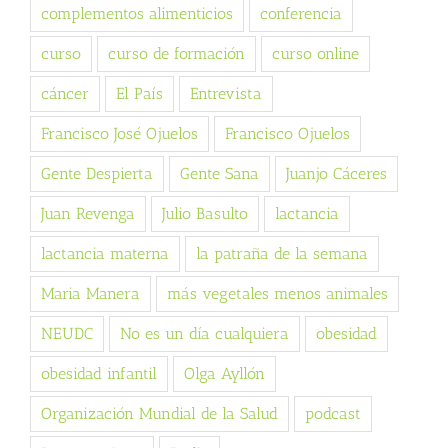
complementos alimenticios
conferencia
curso
curso de formación
curso online
cáncer
El País
Entrevista
Francisco José Ojuelos
Francisco Ojuelos
Gente Despierta
Gente Sana
Juanjo Cáceres
Juan Revenga
Julio Basulto
lactancia
lactancia materna
la patraña de la semana
Maria Manera
más vegetales menos animales
NEUDC
No es un día cualquiera
obesidad
obesidad infantil
Olga Ayllón
Organización Mundial de la Salud
podcast