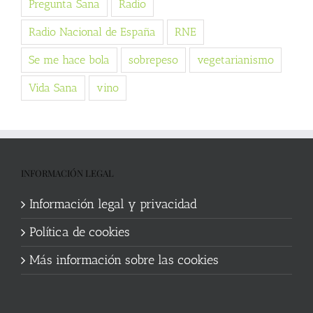
Pregunta Sana
Radio
Radio Nacional de España
RNE
Se me hace bola
sobrepeso
vegetarianismo
Vida Sana
vino
INFORMACIÓN LEGAL
Información legal y privacidad
Política de cookies
Más información sobre las cookies