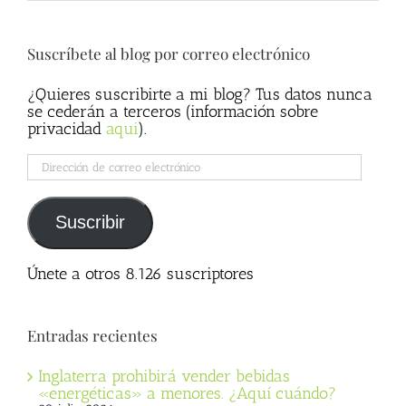
Suscríbete al blog por correo electrónico
¿Quieres suscribirte a mi blog? Tus datos nunca
se cederán a terceros (información sobre
privacidad
aqui
).
Dirección
de
correo
electrónico
Suscribir
Únete a otros 8.126 suscriptores
Entradas recientes
Inglaterra prohibirá vender bebidas
«energéticas» a menores. ¿Aquí cuándo?