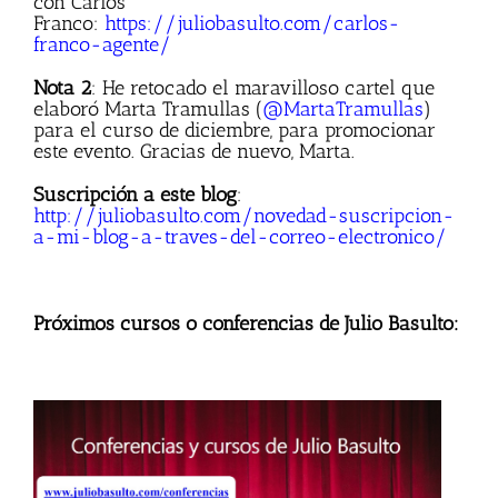
con Carlos
Franco:
https://juliobasulto.com/carlos-
franco-agente/
Nota 2
: He retocado el maravilloso cartel que
elaboró Marta Tramullas (
@MartaTramullas
)
para el curso de diciembre, para promocionar
este evento. Gracias de nuevo, Marta.
Suscripción a este blog
:
http://juliobasulto.com/novedad-suscripcion-
a-mi-blog-a-traves-del-correo-electronico/
Próximos cursos o conferencias de Julio Basulto: