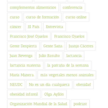
complementos alimenticios
conferencia
curso
curso de formación
curso online
cáncer
El País
Entrevista
Francisco José Ojuelos
Francisco Ojuelos
Gente Despierta
Gente Sana
Juanjo Cáceres
Juan Revenga
Julio Basulto
lactancia
lactancia materna
la patraña de la semana
Maria Manera
más vegetales menos animales
NEUDC
No es un día cualquiera
obesidad
obesidad infantil
Olga Ayllón
Organización Mundial de la Salud
podcast