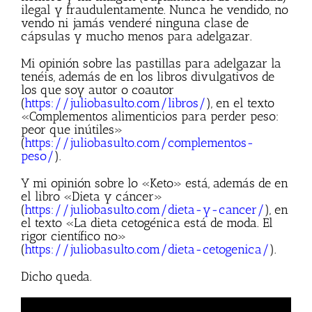
ilegal y fraudulentamente. Nunca he vendido, no
vendo ni jamás venderé ninguna clase de
cápsulas y mucho menos para adelgazar.
Mi opinión sobre las pastillas para adelgazar la
tenéis, además de en los libros divulgativos de
los que soy autor o coautor
(
https://juliobasulto.com/libros/
), en el texto
«Complementos alimenticios para perder peso:
peor que inútiles»
(
https://juliobasulto.com/complementos-
peso/
).
Y mi opinión sobre lo «Keto» está, además de en
el libro «Dieta y cáncer»
(
https://juliobasulto.com/dieta-y-cancer/
), en
el texto «La dieta cetogénica está de moda. El
rigor científico no»
(
https://juliobasulto.com/dieta-cetogenica/
).
Dicho queda.