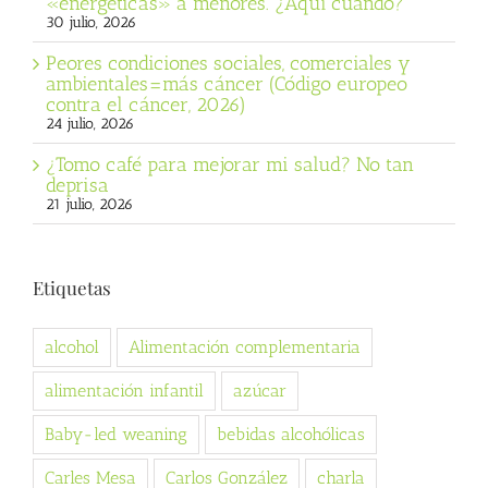
«energéticas» a menores. ¿Aquí cuándo?
30 julio, 2026
Peores condiciones sociales, comerciales y
ambientales=más cáncer (Código europeo
contra el cáncer, 2026)
24 julio, 2026
¿Tomo café para mejorar mi salud? No tan
deprisa
21 julio, 2026
Etiquetas
alcohol
Alimentación complementaria
alimentación infantil
azúcar
Baby-led weaning
bebidas alcohólicas
Carles Mesa
Carlos González
charla