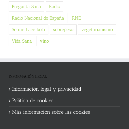
Pregunta Sana
Radio
Radio Nacional de España
RNE
Se me hace bola
sobrepeso
vegetarianismo
Vida Sana
vino
INFORMACIÓN LEGAL
Información legal y privacidad
Política de cookies
Más información sobre las cookies