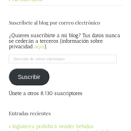
Suscríbete al blog por correo electrónico
¿Quieres suscribirte a mi blog? Tus datos nunca
se cederán a terceros (información sobre
privacidad
aqui
).
Dirección
de
correo
electrónico
Suscribir
Únete a otros 8.130 suscriptores
Entradas recientes
Inglaterra prohibirá vender bebidas