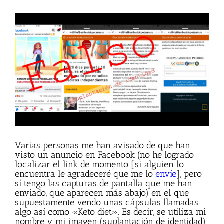
Ver
imagen
más
grande
Varias personas me han avisado de que han
visto un anuncio en Facebook (no he logrado
localizar el link de momento [si alguien lo
encuentra le agradeceré que me lo
envíe
], pero
sí tengo las capturas de pantalla que me han
enviado, que aparecen más abajo) en el que
supuestamente vendo unas cápsulas llamadas
algo así como «Keto diet». Es decir, se utiliza mi
nombre y mi imagen (suplantación de identidad)