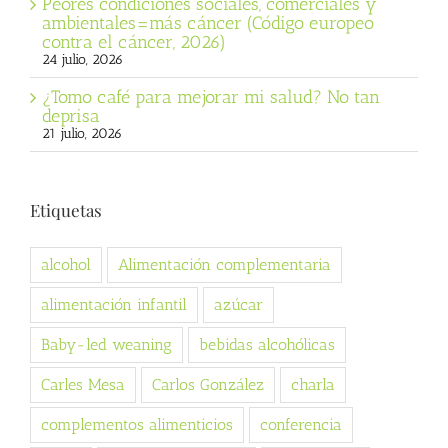
Peores condiciones sociales, comerciales y
ambientales=más cáncer (Código europeo
contra el cáncer, 2026)
24 julio, 2026
¿Tomo café para mejorar mi salud? No tan
deprisa
21 julio, 2026
Etiquetas
alcohol
Alimentación complementaria
alimentación infantil
azúcar
Baby-led weaning
bebidas alcohólicas
Carles Mesa
Carlos González
charla
complementos alimenticios
conferencia