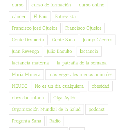
curso
curso de formación
curso online
cáncer
El País
Entrevista
Francisco José Ojuelos
Francisco Ojuelos
Gente Despierta
Gente Sana
Juanjo Cáceres
Juan Revenga
Julio Basulto
lactancia
lactancia materna
la patraña de la semana
Maria Manera
más vegetales menos animales
NEUDC
No es un día cualquiera
obesidad
obesidad infantil
Olga Ayllón
Organización Mundial de la Salud
podcast
Pregunta Sana
Radio