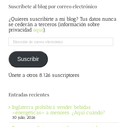
Suscríbete al blog por correo electrónico
¿Quieres suscribirte a mi blog? Tus datos nunca
se cederán a terceros (información sobre
privacidad
aqui
).
Dirección
de
correo
electrónico
Suscribir
Únete a otros 8.126 suscriptores
Entradas recientes
Inglaterra prohibirá vender bebidas
«energéticas» a menores. ¿Aquí cuándo?
30 julio, 2026