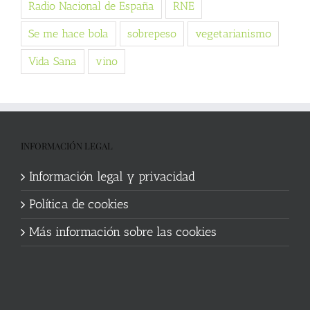
Radio Nacional de España
RNE
Se me hace bola
sobrepeso
vegetarianismo
Vida Sana
vino
INFORMACIÓN LEGAL
Información legal y privacidad
Política de cookies
Más información sobre las cookies