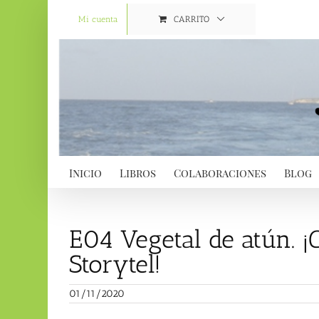
Saltar
al
Mi cuenta
CARRITO
contenido
Inicio
Libros
Colaboraciones
Blog
E04 Vegetal de atún. ¡
Storytel!
01/11/2020