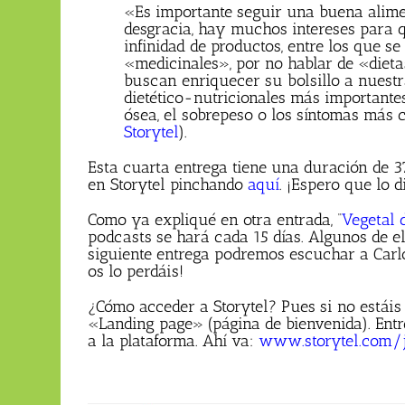
«Es importante seguir una buena alime
desgracia, hay muchos intereses para 
infinidad de productos, entre los que s
«medicinales», por no hablar de «dieta
buscan enriquecer su bolsillo a nuestra
dietético-nutricionales más important
ósea, el sobrepeso o los síntomas más
Storytel
).
Esta cuarta entrega tiene una duración de 3
en Storytel pinchando
aquí
. ¡Espero que lo 
Como ya expliqué en otra entrada, “
Vegetal 
podcasts se hará cada 15 días. Algunos de el
siguiente entrega podremos escuchar a Carl
os lo perdáis!
¿Cómo acceder a Storytel? Pues si no estáis
«Landing page» (página de bienvenida). Entr
a la plataforma. Ahí va:
www.storytel.com/j