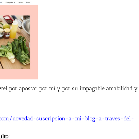
ytel por apostar por mí y por su impagable amabilidad y
to.com/novedad-suscripcion-a-mi-blog-a-traves-del-
ulto: