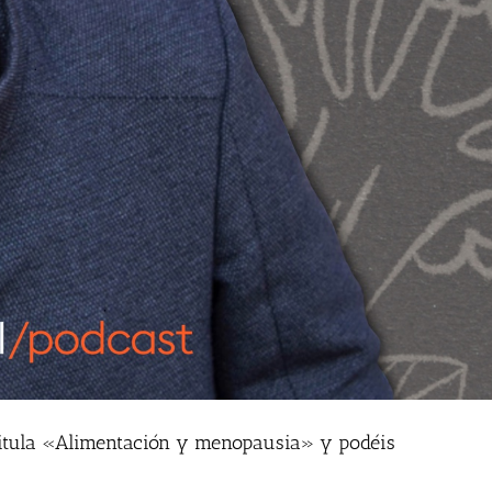
 titula «Alimentación y menopausia» y podéis