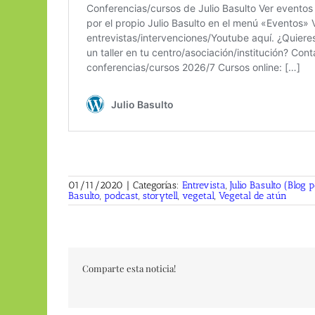
01/11/2020
|
Categorías:
Entrevista
,
Julio Basulto (Blog 
Basulto
,
podcast
,
storytell
,
vegetal
,
Vegetal de atún
Comparte esta noticia!