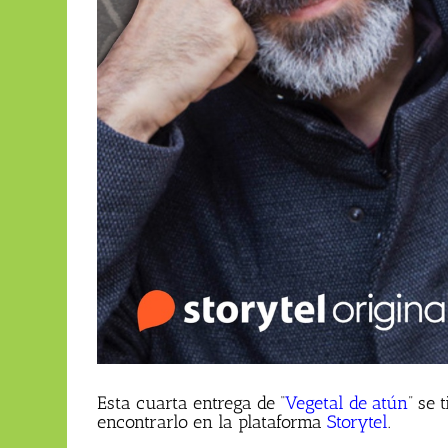
Esta cuarta entrega de “
Vegetal de atún
” se
encontrarlo en la plataforma
Storytel
.