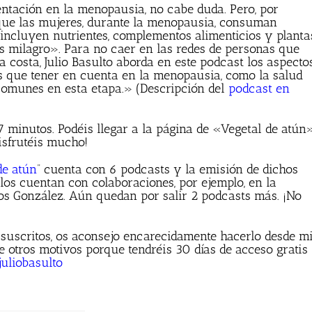
ntación en la menopausia, no cabe duda. Pero, por
que las mujeres, durante la menopausia, consuman
e incluyen nutrientes, complementos alimenticios y planta
s milagro». Para no caer en las redes de personas que
 costa, Julio Basulto aborda en este podcast los aspecto
es que tener en cuenta en la menopausia, como la salud
 comunes en esta etapa.» (Descripción del
podcast en
7 minutos. Podéis llegar a la página de «Vegetal de atún
disfrutéis mucho!
de atún
” cuenta con 6 podcasts y la emisión de dichos
los cuentan con colaboraciones, por ejemplo, en la
os González. Aún quedan por salir 2 podcasts más. ¡No
 suscritos, os aconsejo encarecidamente hacerlo desde m
e otros motivos porque tendréis 30 días de acceso gratis
uliobasulto