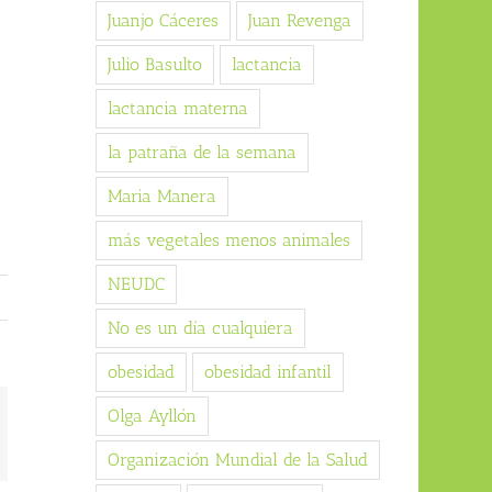
Juanjo Cáceres
Juan Revenga
Julio Basulto
lactancia
lactancia materna
la patraña de la semana
Maria Manera
más vegetales menos animales
NEUDC
No es un día cualquiera
obesidad
obesidad infantil
Olga Ayllón
orreo
ectrónico
Organización Mundial de la Salud