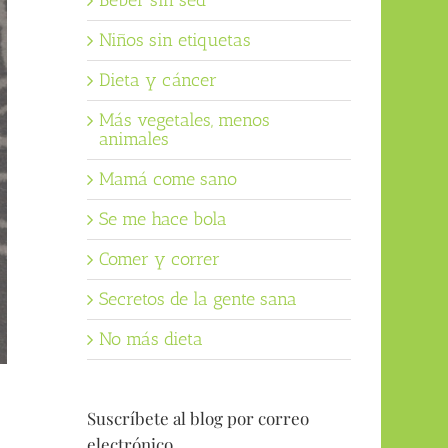
Beber sin sed
Niños sin etiquetas
Dieta y cáncer
Más vegetales, menos
animales
Mamá come sano
Se me hace bola
Comer y correr
Secretos de la gente sana
No más dieta
Suscríbete al blog por correo
electrónico