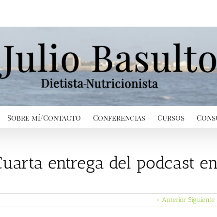
Sobre mí/Contacto
Conferencias
Cursos
Cons
Cuarta entrega del podcast e
< Anterior
Siguiente