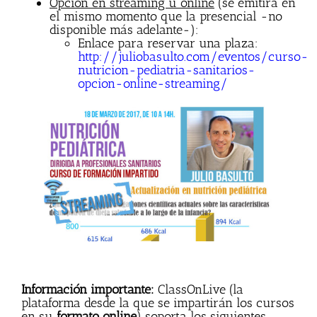
Opción en streaming u online
(se emitirá en
el mismo momento que la presencial -no
disponible más adelante-):
Enlace para reservar una plaza:
http://juliobasulto.com/eventos/curso-
nutricion-pediatria-sanitarios-
opcion-online-streaming/
Información importante:
ClassOnLive (la
plataforma desde la que se impartirán los cursos
en su
formato online
) soporta los siguientes