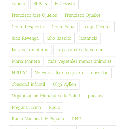
cáncer
El País
Entrevista
Francisco José Ojuelos
Francisco Ojuelos
Gente Despierta
Gente Sana
Juanjo Cáceres
Juan Revenga
Julio Basulto
lactancia
lactancia materna
la patraña de la semana
Maria Manera
más vegetales menos animales
NEUDC
No es un día cualquiera
obesidad
obesidad infantil
Olga Ayllón
Organización Mundial de la Salud
podcast
Pregunta Sana
Radio
Radio Nacional de España
RNE