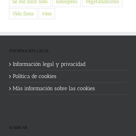
Se me hace bola
sobrepeso
vegetarianismo
Vida Sana
vino
INFORMACIÓN LEGAL
Información legal y privacidad
Política de cookies
Más información sobre las cookies
SOBRE MI