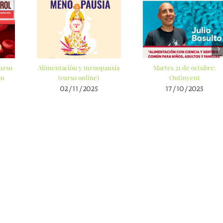
curso
Alimentación y menopausia
Martes 21 de octubre:
ón
(curso online)
Ontinyent
02/11/2025
17/10/2025