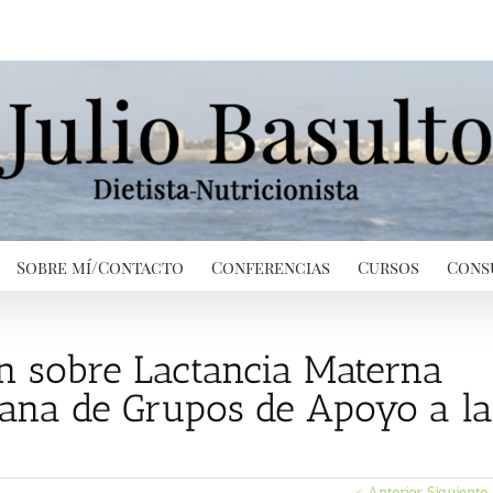
Sobre mí/Contacto
Conferencias
Cursos
Cons
n sobre Lactancia Materna
lana de Grupos de Apoyo a la
< Anterior
Siguiente