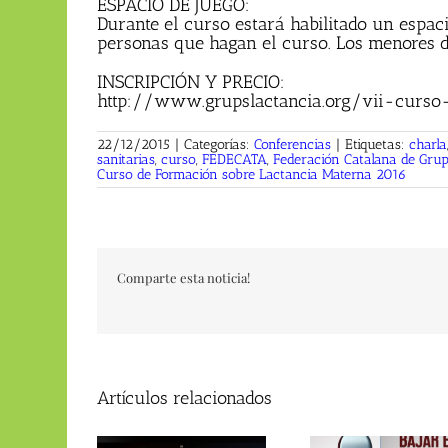
ESPACIO DE JUEGO:
Durante el curso estará habilitado un espac
personas que hagan el curso. Los menores d
INSCRIPCIÓN Y PRECIO:
http://www.grupslactancia.org/vii-curso
22/12/2015
|
Categorías:
Conferencias
|
Etiquetas:
charla
sanitarias
,
curso
,
FEDECATA
,
Federación Catalana de Gru
Curso de Formación sobre Lactancia Materna 2016
Comparte esta noticia!
Artículos relacionados