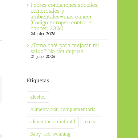
Peores condiciones sociales,
comerciales y
ambientales=más cáncer
(Código europeo contra el
cáncer, 2026)
24 julio, 2026
¿Tomo café para mejorar mi
salud? No tan deprisa
21 julio, 2026
Etiquetas
orreo
ectrónico
alcohol
Alimentación complementaria
alimentación infantil
azúcar
Baby-led weaning