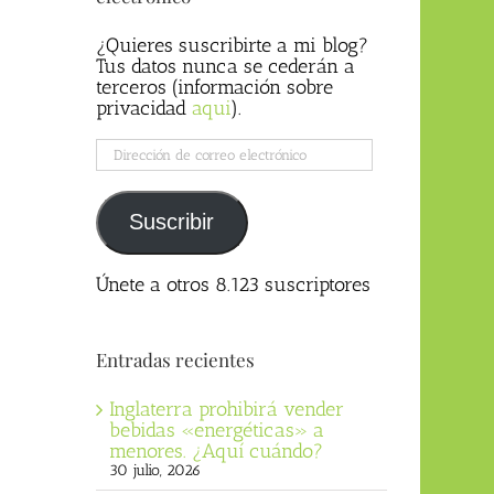
¿Quieres suscribirte a mi blog?
Tus datos nunca se cederán a
terceros (información sobre
privacidad
aqui
).
Dirección
de
correo
electrónico
Suscribir
Únete a otros 8.123 suscriptores
Entradas recientes
Inglaterra prohibirá vender
bebidas «energéticas» a
menores. ¿Aquí cuándo?
30 julio, 2026