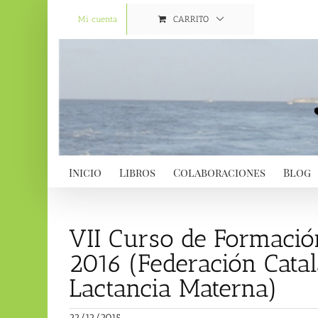
Saltar
al
Mi cuenta
CARRITO
contenido
Inicio
Libros
Colaboraciones
Blog
VII Curso de Formació
2016 (Federación Cata
Lactancia Materna)
22/12/2015