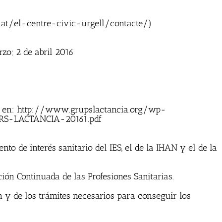
cat/el-centre-civic-urgell/contacte/)
rzo; 2 de abril 2016
6 en: http://www.grupslactancia.org/wp-
RS-LACTANCIA-20161.pdf
nto de interés sanitario del IES, el de la IHAN y el de la
ión Continuada de las Profesiones Sanitarias.
 y de los trámites necesarios para conseguir los