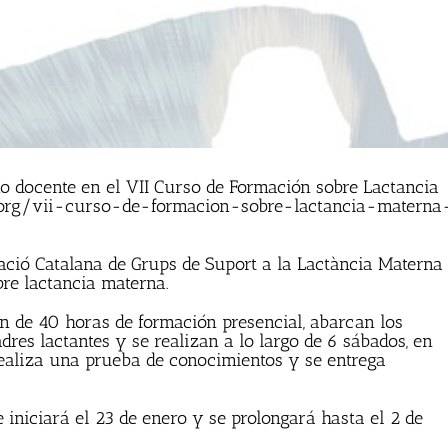
mo docente en el VII Curso de Formación sobre Lactancia
.org/vii-curso-de-formacion-sobre-lactancia-materna
ració Catalana de Grups de Suport a la Lactància Materna
bre lactancia materna.
an de 40 horas de formación presencial, abarcan los
res lactantes y se realizan a lo largo de 6 sábados, en
 realiza una prueba de conocimientos y se entrega
e iniciará el 23 de enero y se prolongará hasta el 2 de