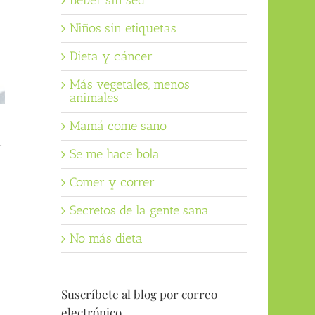
Beber sin sed
Niños sin etiquetas
Dieta y cáncer
Más vegetales, menos
animales
Mamá come sano
-
Se me hace bola
Comer y correr
Secretos de la gente sana
No más dieta
Suscríbete al blog por correo
electrónico