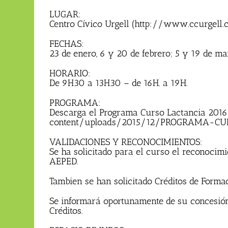
LUGAR:
Centro Cívico Urgell (http://www.ccurgell.
FECHAS:
23 de enero, 6 y 20 de febrero; 5 y 19 de ma
HORARIO:
De 9H30 a 13H30 – de 16H. a 19H.
PROGRAMA:
Descarga el Programa Curso Lactancia 201
content/uploads/2015/12/PROGRAMA-CU
VALIDACIONES Y RECONOCIMIENTOS:
Se ha solicitado para el curso el reconocimie
AEPED.
Tambien se han solicitado Créditos de Formac
Se informará oportunamente de su concesión
Créditos.