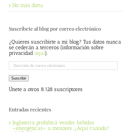
No más dieta
Suscríbete al blog por correo electrónico
¿Quieres suscribirte a mi blog? Tus datos nunca
se cederán a terceros (información sobre
privacidad
aqui
).
Dirección
de
correo
Suscribir
electrónico
Únete a otros 8.128 suscriptores
Entradas recientes
Inglaterra prohibirá vender bebidas
«energéticas» a menores. ¿Aquí cuándo?