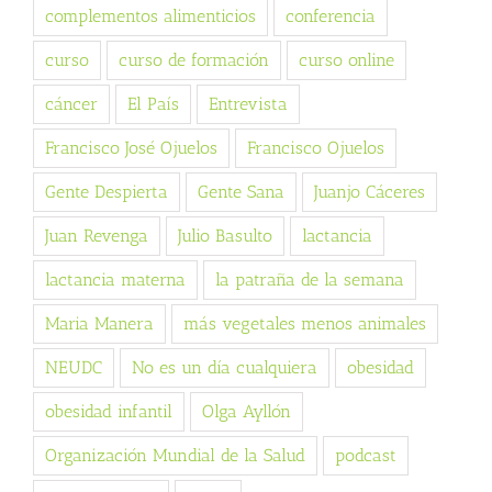
complementos alimenticios
conferencia
curso
curso de formación
curso online
cáncer
El País
Entrevista
Francisco José Ojuelos
Francisco Ojuelos
Gente Despierta
Gente Sana
Juanjo Cáceres
Juan Revenga
Julio Basulto
lactancia
lactancia materna
la patraña de la semana
Maria Manera
más vegetales menos animales
NEUDC
No es un día cualquiera
obesidad
obesidad infantil
Olga Ayllón
Organización Mundial de la Salud
podcast