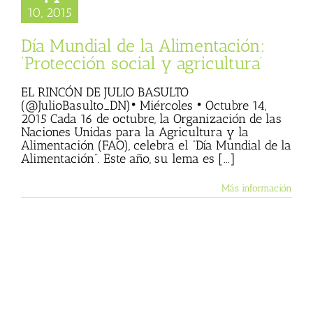
10, 2015
na
Textos de Julio
Basulto
Día Mundial de la Alimentación:
‘Protección social y agricultura’
EL RINCÓN DE JULIO BASULTO
(@JulioBasulto_DN)• Miércoles • Octubre 14,
2015 Cada 16 de octubre, la Organización de las
Naciones Unidas para la Agricultura y la
Alimentación (FAO), celebra el “Día Mundial de la
Alimentación”. Este año, su lema es [...]
Más información