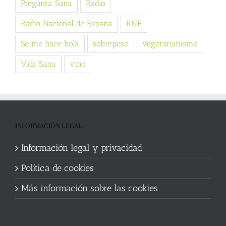
Pregunta Sana
Radio
Radio Nacional de España
RNE
Se me hace bola
sobrepeso
vegetarianismo
Vida Sana
vino
INFORMACIÓN LEGAL
Información legal y privacidad
Política de cookies
Más información sobre las cookies