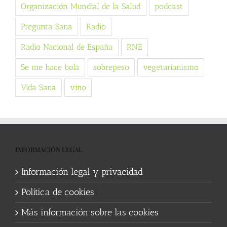
Organización Mundial de la Salud
podcast
Pregunta Sana
Radio
Radio Nacional de España
RNE
Se me hace bola
sobrepeso
vegetarianismo
Vida Sana
vino
INFORMACIÓN LEGAL
Información legal y privacidad
Política de cookies
Más información sobre las cookies