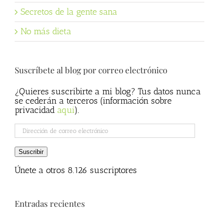
Secretos de la gente sana
No más dieta
Suscríbete al blog por correo electrónico
¿Quieres suscribirte a mi blog? Tus datos nunca
se cederán a terceros (información sobre
privacidad
aqui
).
Dirección
de
correo
Suscribir
electrónico
Únete a otros 8.126 suscriptores
Entradas recientes