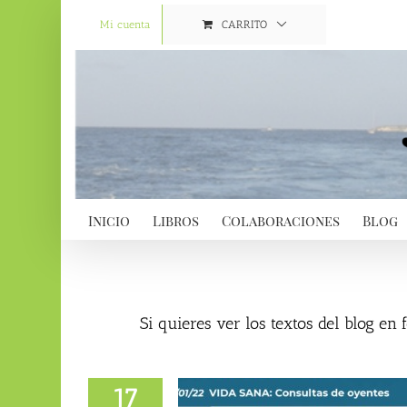
Saltar
al
Mi cuenta
CARRITO
contenido
Inicio
Libros
Colaboraciones
Blog
Si quieres ver los textos del blog en
17