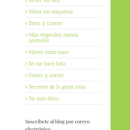
Beber sin sed
Niños sin etiquetas
Dieta y cáncer
Más vegetales, menos
animales
Mamá come sano
Se me hace bola
Comer y correr
Secretos de la gente sana
No más dieta
Suscríbete al blog por correo
electrónico