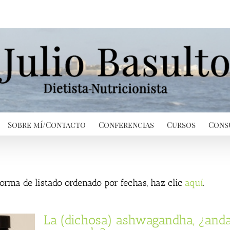
Sobre mí/Contacto
Conferencias
Cursos
Cons
 forma de listado ordenado por fechas, haz clic
aquí
.
La (dichosa) ashwagandha, ¿and