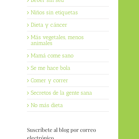
Beber sin sed
Niños sin etiquetas
Dieta y cáncer
Más vegetales, menos
animales
Mamá come sano
Se me hace bola
Comer y correr
Secretos de la gente sana
No más dieta
Suscríbete al blog por correo
electrónico