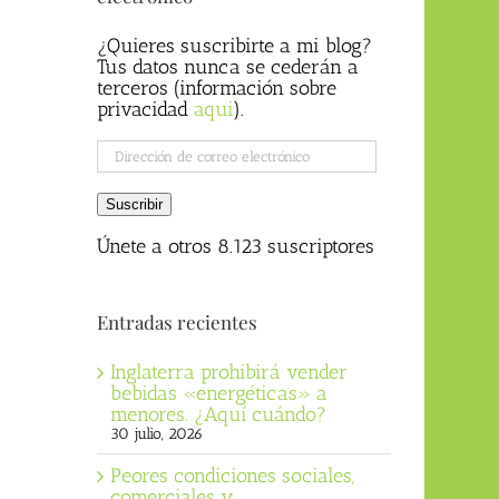
¿Quieres suscribirte a mi blog?
Tus datos nunca se cederán a
terceros (información sobre
privacidad
aqui
).
Dirección
de
correo
Suscribir
electrónico
Únete a otros 8.123 suscriptores
Entradas recientes
Inglaterra prohibirá vender
bebidas «energéticas» a
menores. ¿Aquí cuándo?
30 julio, 2026
Peores condiciones sociales,
comerciales y