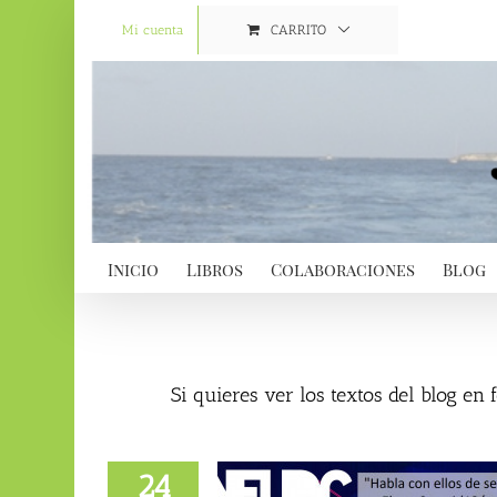
Saltar
al
Mi cuenta
CARRITO
contenido
Inicio
Libros
Colaboraciones
Blog
Si quieres ver los textos del blog en
24