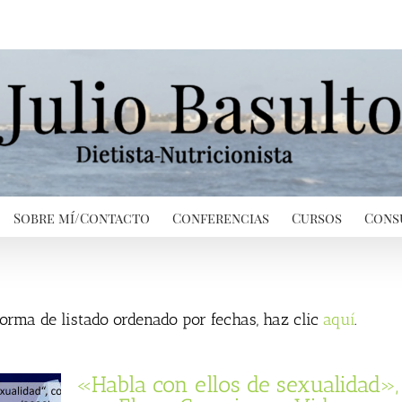
Sobre mí/Contacto
Conferencias
Cursos
Cons
 forma de listado ordenado por fechas, haz clic
aquí
.
«Habla con ellos de sexualidad»,