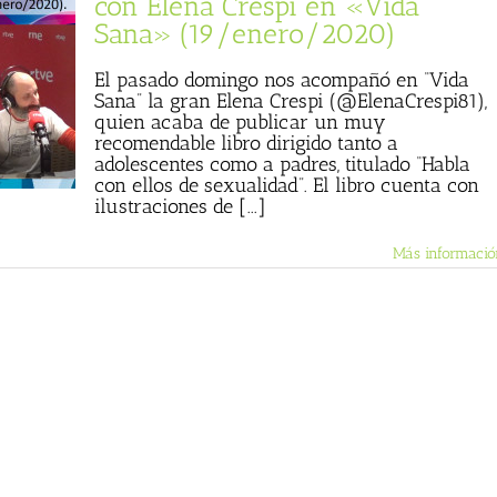
con Elena Crespi en «Vida
Sana» (19/enero/2020)
El pasado domingo nos acompañó en “Vida
Sana” la gran Elena Crespi (@ElenaCrespi81),
quien acaba de publicar un muy
recomendable libro dirigido tanto a
adolescentes como a padres, titulado “Habla
con ellos de sexualidad”. El libro cuenta con
ilustraciones de [...]
Más informació