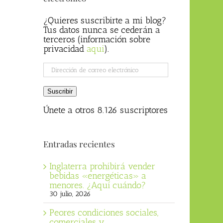
¿Quieres suscribirte a mi blog?
Tus datos nunca se cederán a
terceros (información sobre
privacidad
aqui
).
Dirección
de
correo
Suscribir
electrónico
Únete a otros 8.126 suscriptores
Entradas recientes
Inglaterra prohibirá vender
bebidas «energéticas» a
menores. ¿Aquí cuándo?
30 julio, 2026
Peores condiciones sociales,
comerciales y