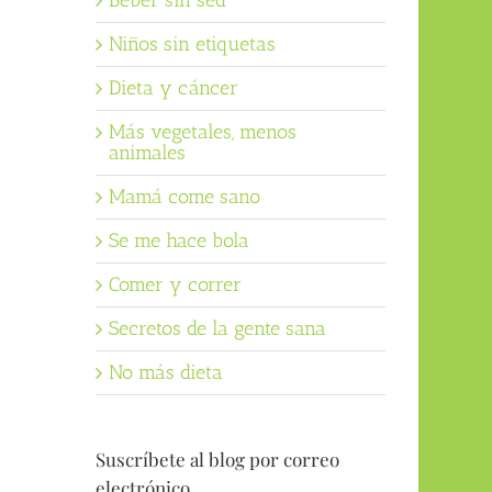
Beber sin sed
Niños sin etiquetas
Dieta y cáncer
Más vegetales, menos
animales
Mamá come sano
Se me hace bola
Comer y correr
Secretos de la gente sana
No más dieta
Suscríbete al blog por correo
electrónico