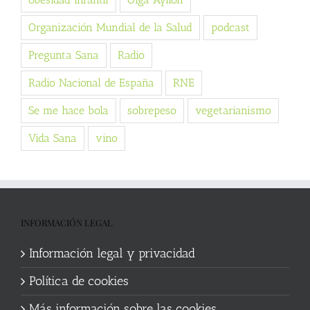
Organización Mundial de la Salud
podcast
Pregunta Sana
Radio
Radio Nacional de España
RNE
Se me hace bola
sobrepeso
vegetarianismo
Vida Sana
vino
INFORMACIÓN LEGAL
Información legal y privacidad
Política de cookies
Más información sobre las cookies