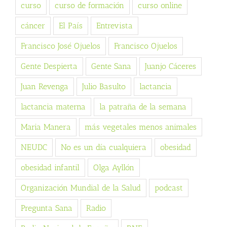
curso
curso de formación
curso online
cáncer
El País
Entrevista
Francisco José Ojuelos
Francisco Ojuelos
Gente Despierta
Gente Sana
Juanjo Cáceres
Juan Revenga
Julio Basulto
lactancia
lactancia materna
la patraña de la semana
Maria Manera
más vegetales menos animales
NEUDC
No es un día cualquiera
obesidad
obesidad infantil
Olga Ayllón
Organización Mundial de la Salud
podcast
Pregunta Sana
Radio