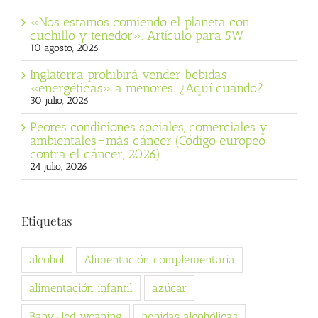
«Nos estamos comiendo el planeta con
cuchillo y tenedor». Artículo para 5W
10 agosto, 2026
Inglaterra prohibirá vender bebidas
«energéticas» a menores. ¿Aquí cuándo?
30 julio, 2026
Peores condiciones sociales, comerciales y
ambientales=más cáncer (Código europeo
contra el cáncer, 2026)
24 julio, 2026
Etiquetas
alcohol
Alimentación complementaria
alimentación infantil
azúcar
Baby-led weaning
bebidas alcohólicas