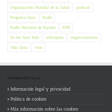
Organización Mundial de la Salud
podcast
Pregunta Sana
Radio
Radio Nacional de España
RNE
Se me hace bola
sobrepeso
vegetarianismo
Vida Sana
vino
INFORMACIÓN LEGAL
Información legal y privacidad
Política de cookies
Más información sobre las cookies