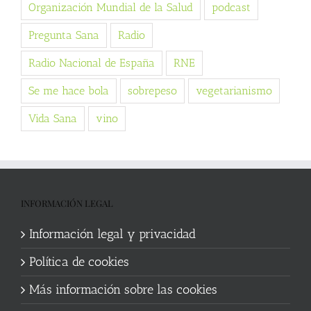
Organización Mundial de la Salud
podcast
Pregunta Sana
Radio
Radio Nacional de España
RNE
Se me hace bola
sobrepeso
vegetarianismo
Vida Sana
vino
INFORMACIÓN LEGAL
Información legal y privacidad
Política de cookies
Más información sobre las cookies