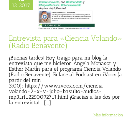
sta para «Ciencia
12, 2017
ando» (Radio
enavente)
sta
Julio Basulto
og personal)
Entrevista para «Ciencia Volando»
(Radio Benavente)
¡Buenas tardes! Hoy traigo para mi blog la
entrevista que me hicieron Ángela Monasor y
Esther Martín para el programa Ciencia Volando
(Radio Benavente). Enlace al Podcast en iVoox (a
partir del min
3:00): https://www.ivoox.com/ciencia-
volando-2-x-v-julio-basulto-audios-
mp3_rf_22500927_1.html ¡Gracias a las dos por
la entrevista! [...]
Más información