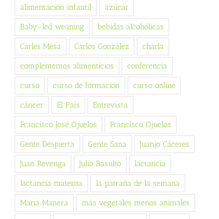
alimentación infantil
azúcar
Baby-led weaning
bebidas alcohólicas
Carles Mesa
Carlos González
charla
complementos alimenticios
conferencia
curso
curso de formación
curso online
cáncer
El País
Entrevista
Francisco José Ojuelos
Francisco Ojuelos
Gente Despierta
Gente Sana
Juanjo Cáceres
Juan Revenga
Julio Basulto
lactancia
lactancia materna
la patraña de la semana
Maria Manera
más vegetales menos animales