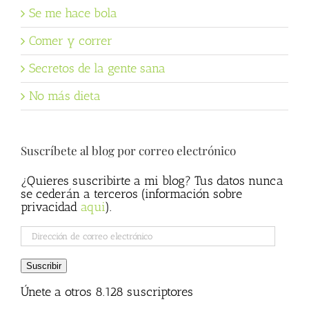
Se me hace bola
Comer y correr
Secretos de la gente sana
No más dieta
Suscríbete al blog por correo electrónico
¿Quieres suscribirte a mi blog? Tus datos nunca
se cederán a terceros (información sobre
privacidad
aqui
).
Dirección
de
correo
Suscribir
electrónico
Únete a otros 8.128 suscriptores