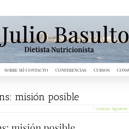
Sobre mí/Contacto
Conferencias
Cursos
Cons
ans: misión posible
< Anterior
Siguiente
ns: misión posible