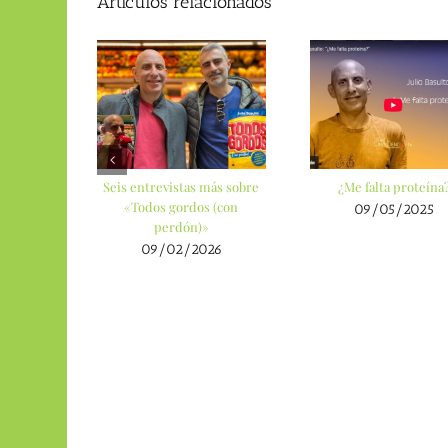
Artículos relacionados
Seis entrevistas más sobre
¿Me falta proteína
«Todos gordos (con
09/05/2025
perdón)»
09/02/2026