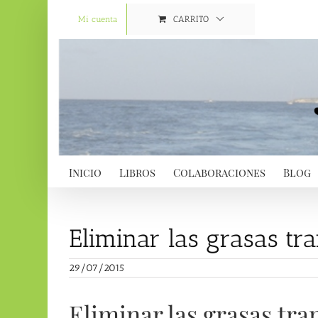
Saltar
al
Mi cuenta
CARRITO
contenido
Inicio
Libros
Colaboraciones
Blog
Eliminar las grasas tr
29/07/2015
Eliminar las grasas tra