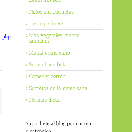
Beber sin sed
Niños sin etiquetas
Dieta y cáncer
Más vegetales, menos
.php
animales
Mamá come sano
Se me hace bola
Comer y correr
Secretos de la gente sana
No más dieta
orreo
ectrónico
Suscríbete al blog por correo
electrónico