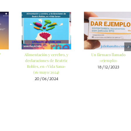
?
Alimentación y cerebro, y
Un fármaco llamado
declaraciones de Beatriz
«ejemplo»
Robles, en «Vida Sana»
18/12/2023
(16/mayo/2024)
20/06/2024