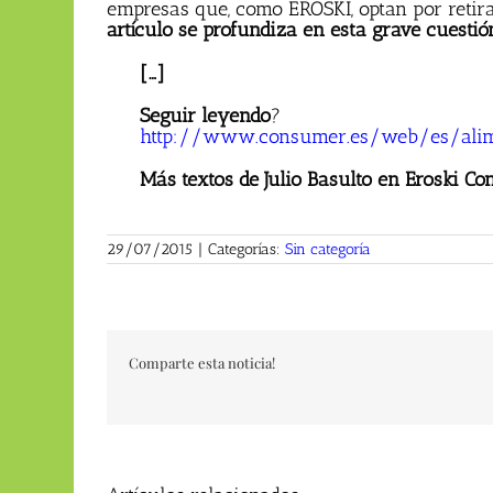
empresas que, como EROSKI, optan por retira
artículo se profundiza en esta grave cuestió
[…]
Seguir leyendo
?
http://www.consumer.es/web/es/alim
Más textos de Julio Basulto en Eroski C
29/07/2015
|
Categorías:
Sin categoría
Comparte esta noticia!