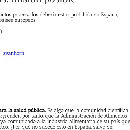
uctos procesados debería estar prohibida en España,
países europeos
N
)
n:
svanhorn
a la salud pública.
Es algo que la comunidad científica
prender, por tanto, que la Administración de Alimentos
aya comunicado a la industria alimentaria de su país qu
tos.
¿Por qué no sucede esto en España, salvo en