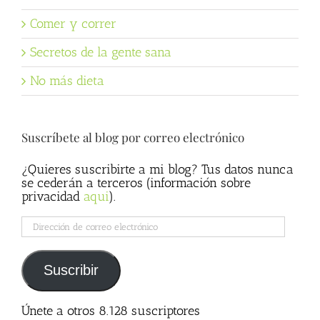
Comer y correr
Secretos de la gente sana
No más dieta
Suscríbete al blog por correo electrónico
¿Quieres suscribirte a mi blog? Tus datos nunca
se cederán a terceros (información sobre
privacidad
aqui
).
Dirección
de
correo
electrónico
Suscribir
Únete a otros 8.128 suscriptores