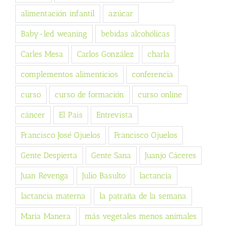
alimentación infantil
azúcar
Baby-led weaning
bebidas alcohólicas
Carles Mesa
Carlos González
charla
complementos alimenticios
conferencia
curso
curso de formación
curso online
cáncer
El País
Entrevista
Francisco José Ojuelos
Francisco Ojuelos
Gente Despierta
Gente Sana
Juanjo Cáceres
Juan Revenga
Julio Basulto
lactancia
lactancia materna
la patraña de la semana
Maria Manera
más vegetales menos animales