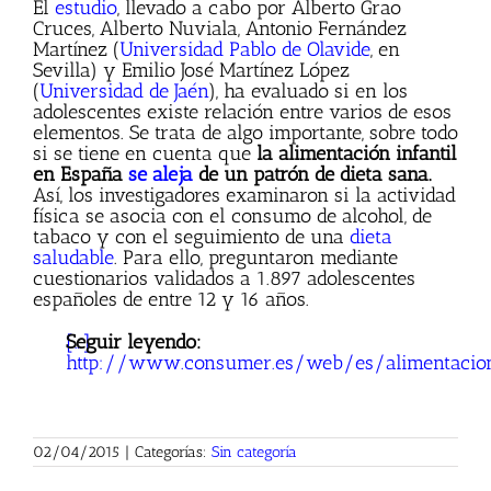
El
estudio
, llevado a cabo por Alberto Grao
Cruces, Alberto Nuviala, Antonio Fernández
Martínez (
Universidad Pablo de Olavide
, en
Sevilla) y Emilio José Martínez López
(
Universidad de Jaén
), ha evaluado si en los
adolescentes existe relación entre varios de esos
elementos. Se trata de algo importante, sobre todo
si se tiene en cuenta que
la alimentación infantil
en España
se aleja
de un patrón de dieta sana.
Así, los investigadores examinaron si la actividad
física se asocia con el consumo de alcohol, de
tabaco y con el seguimiento de una
dieta
saludable
. Para ello, preguntaron mediante
cuestionarios validados a 1.897 adolescentes
españoles de entre 12 y 16 años.
[…]
Seguir leyendo:
http://www.consumer.es/web/es/alimentacion
02/04/2015
|
Categorías:
Sin categoría