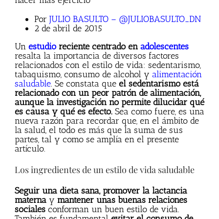
hacer más ejercicio
Por
JULIO BASULTO – @JULIOBASULTO_DN
2 de abril de 2015
Un
estudio
reciente centrado en
adolescentes
resalta la importancia de diversos factores
relacionados con el estilo de vida: sedentarismo,
tabaquismo, consumo de alcohol y
alimentación
saludable
. Se constata que
el sedentarismo está
relacionado con un peor patrón de alimentación,
aunque la investigación no permite dilucidar qué
es causa y qué es efecto.
Sea como fuere, es una
nueva razón para recordar que, en el ámbito de
la salud, el todo es más que la suma de sus
partes, tal y como se amplía en el presente
artículo.
Los ingredientes de un estilo de vida saludable
Seguir una dieta sana, promover la lactancia
materna
y
mantener unas buenas relaciones
sociales
conforman un buen estilo de vida.
También es fundamental
evitar el consumo de