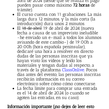
abril de 2024 (desde que se realiza el pago
pueden pasar como máximo
72 horas
de
trámite).
El curso cuenta con 11 grabaciones. La más
larga dura 12 minutos, y la más corta (la
introducción) dura unos 2 minutos.
El
18 de abril
19 de abril de 2024 (nueva
fecha a causa de un imprevisto ineludible
-he enviado un e-mail a todos los alumnos
avisando de este cambio-) de 19:00h a
20:00h (hora española peninsular),
dedicaré una hora a resolver en directo
dudas de las personas inscritas que ya
hayan visto los vídeos y leído los
materiales y tengan dudas al respecto, a
través de la plataforma
ClassOnlive
. Pocos
días antes del evento, las personas inscritas
recibirán información en su correo
electrónico sobre cómo cómo conectarse.
La fecha límite para comprar una entrada
es el 14 de abril de 2024 (o cuando se
agoten las entradas, en su caso).
Información importante (¡no dejes de leer esto