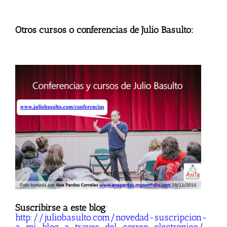
Otros cursos o conferencias de Julio Basulto:
Suscribirse a este blog
:
http://juliobasulto.com/novedad-suscripcion-
a-mi-blog-a-traves-del-correo-electronico/