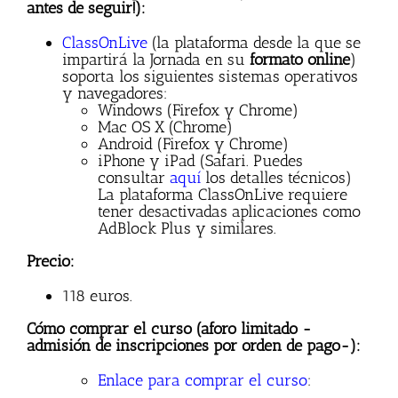
antes de seguir!):
ClassOnLive
(la plataforma desde la que se
impartirá la Jornada en su
formato online
)
soporta los siguientes sistemas operativos
y navegadores:
Windows (Firefox y Chrome)
Mac OS X (Chrome)
Android (Firefox y Chrome)
iPhone y iPad (Safari. Puedes
consultar
aquí
los detalles técnicos)
La plataforma ClassOnLive requiere
tener desactivadas aplicaciones como
AdBlock Plus y similares.
Precio:
118 euros.
Cómo comprar el curso (aforo limitado -
admisión de inscripciones por orden de pago-):
Enlace para comprar el curso
: