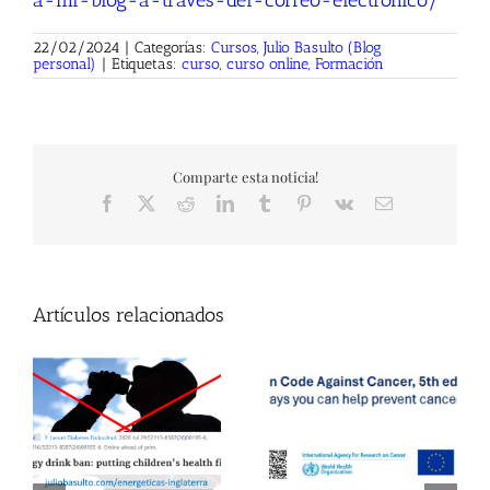
22/02/2024
|
Categorías:
Cursos
,
Julio Basulto (Blog
personal)
|
Etiquetas:
curso
,
curso online
,
Formación
Comparte esta noticia!
Facebook
X
Reddit
LinkedIn
Tumblr
Pinterest
Vk
Correo
electrónico
Artículos relacionados