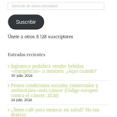
Dirección
de
correo
electrónico
Suscribir
Únete a otros 8.128 suscriptores
Entradas recientes
Inglaterra prohibirá vender bebidas
«energéticas» a menores. ¿Aquí cuándo?
30 julio, 2026
Peores condiciones sociales, comerciales y
ambientales=más cáncer (Código europeo
contra el cáncer, 2026)
24 julio, 2026
¿Tomo café para mejorar mi salud? No tan
deprisa