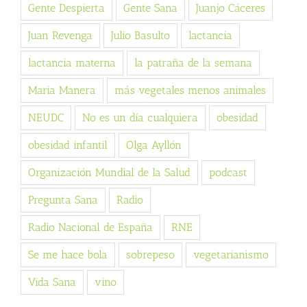
Gente Despierta
Gente Sana
Juanjo Cáceres
Juan Revenga
Julio Basulto
lactancia
lactancia materna
la patraña de la semana
Maria Manera
más vegetales menos animales
NEUDC
No es un día cualquiera
obesidad
obesidad infantil
Olga Ayllón
Organización Mundial de la Salud
podcast
Pregunta Sana
Radio
Radio Nacional de España
RNE
Se me hace bola
sobrepeso
vegetarianismo
Vida Sana
vino