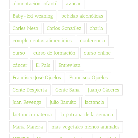
alimentación infantil
azúcar
Baby-led weaning
bebidas alcohólicas
Carles Mesa
Carlos González
charla
complementos alimenticios
conferencia
curso
curso de formación
curso online
cáncer
El País
Entrevista
Francisco José Ojuelos
Francisco Ojuelos
Gente Despierta
Gente Sana
Juanjo Cáceres
Juan Revenga
Julio Basulto
lactancia
lactancia materna
la patraña de la semana
Maria Manera
más vegetales menos animales