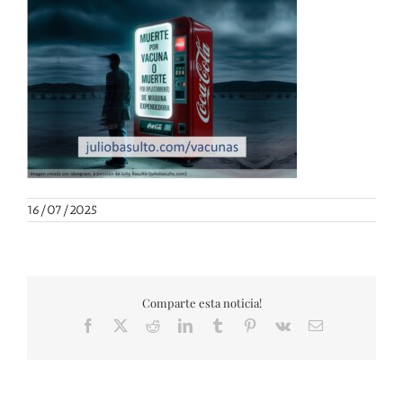
16/07/2025
Comparte esta noticia!
Facebook
X
Reddit
LinkedIn
Tumblr
Pinterest
Vk
Correo
electrónico