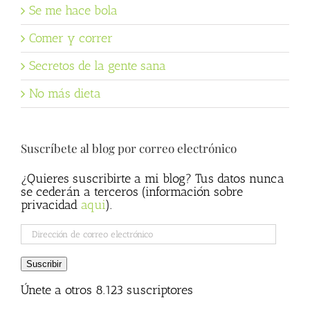
Se me hace bola
Comer y correr
Secretos de la gente sana
No más dieta
Suscríbete al blog por correo electrónico
¿Quieres suscribirte a mi blog? Tus datos nunca
se cederán a terceros (información sobre
privacidad
aqui
).
Dirección
de
correo
Suscribir
electrónico
Únete a otros 8.123 suscriptores