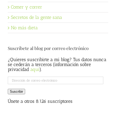
Comer y correr
Secretos de la gente sana
No más dieta
Suscríbete al blog por correo electrónico
¿Quieres suscribirte a mi blog? Tus datos nunca
se cederán a terceros (información sobre
privacidad
aqui
).
Dirección
de
correo
Suscribir
electrónico
Únete a otros 8.126 suscriptores