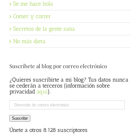
Se me hace bola
Comer y correr
Secretos de la gente sana
No más dieta
Suscríbete al blog por correo electrónico
¿Quieres suscribirte a mi blog? Tus datos nunca
se cederán a terceros (información sobre
privacidad
aqui
).
Dirección
de
correo
Suscribir
electrónico
Únete a otros 8.128 suscriptores