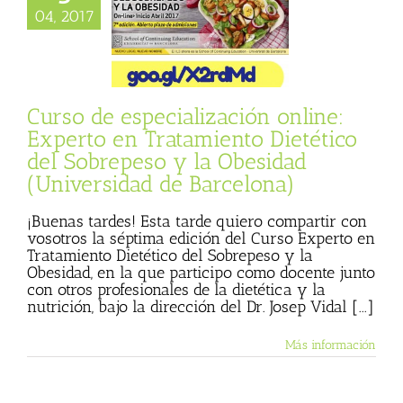
ne: Experto en
04, 2017
nto Dietético del
so y la Obesidad
iversidad de
Barcelona)
Julio Basulto (Blog
Curso de especialización online:
personal)
Experto en Tratamiento Dietético
del Sobrepeso y la Obesidad
(Universidad de Barcelona)
¡Buenas tardes! Esta tarde quiero compartir con
vosotros la séptima edición del Curso Experto en
Tratamiento Dietético del Sobrepeso y la
Obesidad, en la que participo como docente junto
con otros profesionales de la dietética y la
nutrición, bajo la dirección del Dr. Josep Vidal [...]
Más información