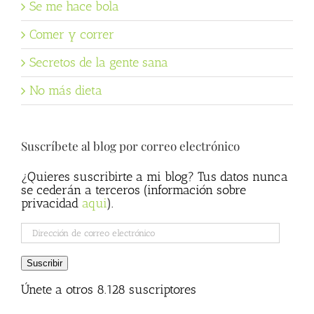
Se me hace bola
Comer y correr
Secretos de la gente sana
No más dieta
Suscríbete al blog por correo electrónico
¿Quieres suscribirte a mi blog? Tus datos nunca
se cederán a terceros (información sobre
privacidad
aqui
).
Dirección
de
correo
Suscribir
electrónico
Únete a otros 8.128 suscriptores