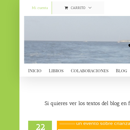
Saltar
al
Mi cuenta
CARRITO
contenido
Inicio
Libros
Colaboraciones
Blog
Si quieres ver los textos del blog en
22