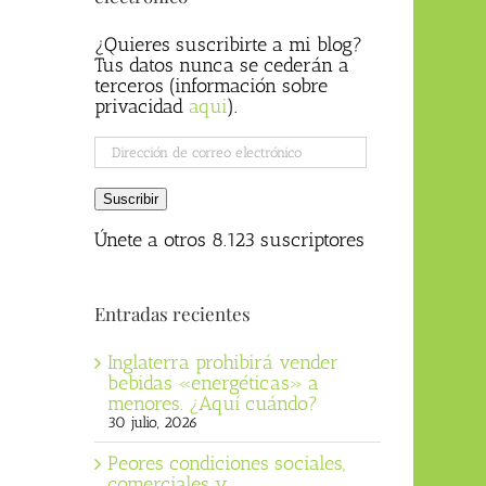
¿Quieres suscribirte a mi blog?
Tus datos nunca se cederán a
terceros (información sobre
privacidad
aqui
).
Dirección
de
correo
Suscribir
electrónico
Únete a otros 8.123 suscriptores
Entradas recientes
Inglaterra prohibirá vender
bebidas «energéticas» a
menores. ¿Aquí cuándo?
30 julio, 2026
Peores condiciones sociales,
comerciales y