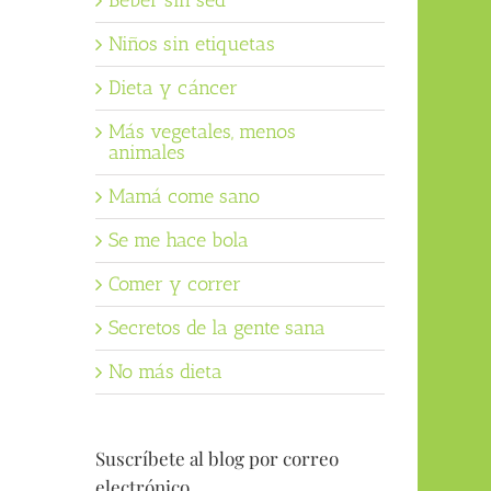
Beber sin sed
Niños sin etiquetas
Dieta y cáncer
Más vegetales, menos
animales
Mamá come sano
Se me hace bola
Comer y correr
Secretos de la gente sana
No más dieta
Suscríbete al blog por correo
electrónico