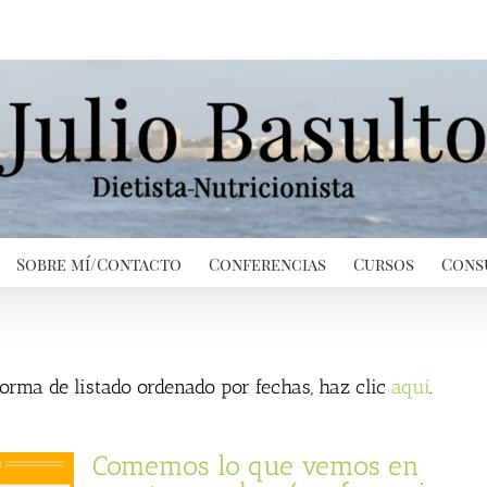
Sobre mí/Contacto
Conferencias
Cursos
Cons
 forma de listado ordenado por fechas, haz clic
aquí
.
Comemos lo que vemos en