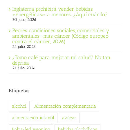
Inglaterra prohibirá vender bebidas
«energéticas» a menores. ¿Aquí cuándo?
30 julio, 2026
Peores condiciones sociales, comerciales y
ambientales=más cáncer (Código europeo
contra el cáncer, 2026)
24 julio, 2026
¿Tomo café para mejorar mi salud? No tan
deprisa
21 julio, 2026
Etiquetas
alcohol
Alimentación complementaria
alimentación infantil
azúcar
Baby-led weaning
bebidas alcohólicas