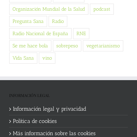
Organización Mundial de la Salud
podcast
Pregunta Sana
Radio
Radio Nacional de España
RNE
Se me hace bola
sobrepeso
vegetarianismo
Vida Sana
vino
INFORMACIÓN LEGAL
Información legal y privacidad
Política de cookies
Más información sobre las cookies