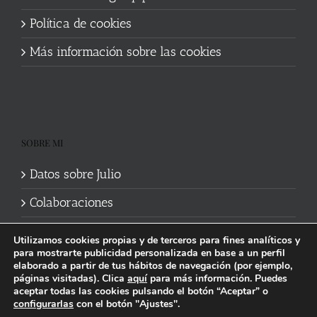
Política de cookies
Más información sobre las cookies
SOBRE MI
Datos sobre Julio
Colaboraciones
Utilizamos cookies propias y de terceros para fines analíticos y
para mostrarte publicidad personalizada en base a un perfil
elaborado a partir de tus hábitos de navegación (por ejemplo,
páginas visitadas). Clica
aquí
para más información. Puedes
aceptar todas las cookies pulsando el botón “Aceptar” o
Política de cookies
|
Información legal y privacidad
| Web mantenida
configurarlas
con el botón "Ajustes".
por
Studi7