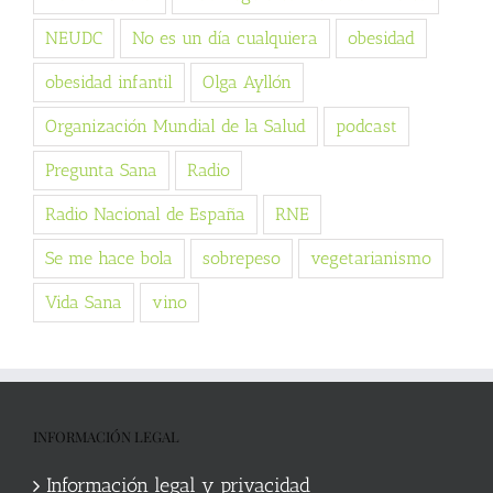
NEUDC
No es un día cualquiera
obesidad
obesidad infantil
Olga Ayllón
Organización Mundial de la Salud
podcast
Pregunta Sana
Radio
Radio Nacional de España
RNE
Se me hace bola
sobrepeso
vegetarianismo
Vida Sana
vino
INFORMACIÓN LEGAL
Información legal y privacidad