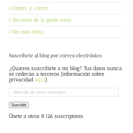
Comer y correr
Secretos de la gente sana
No más dieta
Suscríbete al blog por correo electrónico
¿Quieres suscribirte a mi blog? Tus datos nunca
se cederán a terceros (información sobre
privacidad
aqui
).
Dirección
de
correo
Suscribir
electrónico
Únete a otros 8.126 suscriptores