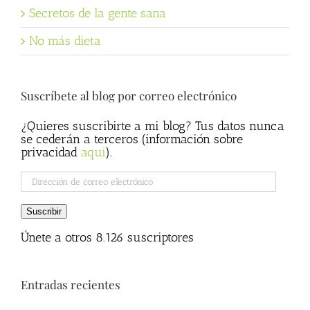
Secretos de la gente sana
No más dieta
Suscríbete al blog por correo electrónico
¿Quieres suscribirte a mi blog? Tus datos nunca
se cederán a terceros (información sobre
privacidad
aqui
).
Dirección
de
correo
Suscribir
electrónico
Únete a otros 8.126 suscriptores
Entradas recientes