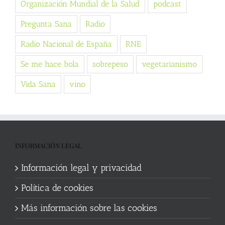
Organización Mundial de la Salud
podcast
Pregunta Sana
Radio
Radio Nacional de España
RNE
Se me hace bola
sobrepeso
vegetarianismo
Vida Sana
vino
INFORMACIÓN LEGAL
Información legal y privacidad
Política de cookies
Más información sobre las cookies