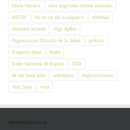
Maria Manera
más vegetales menos animales
NEUDC
No es un día cualquiera
obesidad
obesidad infantil
Olga Ayllón
Organización Mundial de la Salud
podcast
Pregunta Sana
Radio
Radio Nacional de España
RNE
Se me hace bola
sobrepeso
vegetarianismo
Vida Sana
vino
INFORMACIÓN LEGAL