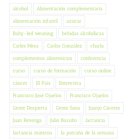
alcohol
Alimentación complementaria
alimentación infantil
azúcar
Baby-led weaning
bebidas alcohólicas
Carles Mesa
Carlos González
charla
complementos alimenticios
conferencia
curso
curso de formación
curso online
cáncer
El País
Entrevista
Francisco José Ojuelos
Francisco Ojuelos
Gente Despierta
Gente Sana
Juanjo Cáceres
Juan Revenga
Julio Basulto
lactancia
lactancia materna
la patraña de la semana