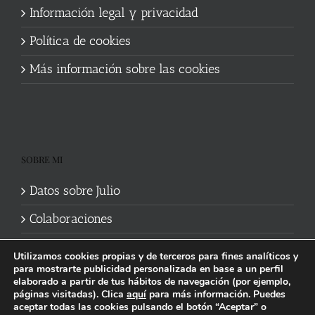
Información legal y privacidad
Política de cookies
Más información sobre las cookies
SOBRE MI
Datos sobre Julio
Colaboraciones
Utilizamos cookies propias y de terceros para fines analíticos y
para mostrarte publicidad personalizada en base a un perfil
elaborado a partir de tus hábitos de navegación (por ejemplo,
páginas visitadas). Clica
aquí
para más información. Puedes
aceptar todas las cookies pulsando el botón “Aceptar” o
Política de cookies
|
Información legal y privacidad
| Web mantenida