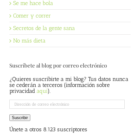
Se me hace bola
Comer y correr
Secretos de la gente sana
No más dieta
Suscríbete al blog por correo electrónico
¿Quieres suscribirte a mi blog? Tus datos nunca
se cederán a terceros (información sobre
privacidad
aqui
).
Dirección
de
correo
Suscribir
electrónico
Únete a otros 8.123 suscriptores