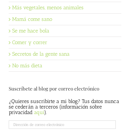
Más vegetales, menos animales
Mamá come sano
Se me hace bola
Comer y correr
Secretos de la gente sana
No más dieta
Suscríbete al blog por correo electrónico
¿Quieres suscribirte a mi blog? Tus datos nunca
se cederán a terceros (información sobre
privacidad
aqui
).
Dirección
de