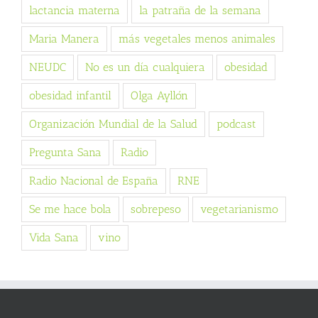
lactancia materna
la patraña de la semana
Maria Manera
más vegetales menos animales
NEUDC
No es un día cualquiera
obesidad
obesidad infantil
Olga Ayllón
Organización Mundial de la Salud
podcast
Pregunta Sana
Radio
Radio Nacional de España
RNE
Se me hace bola
sobrepeso
vegetarianismo
Vida Sana
vino