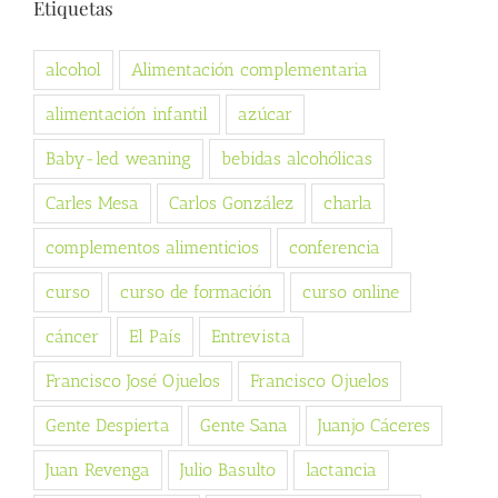
Etiquetas
alcohol
Alimentación complementaria
alimentación infantil
azúcar
Baby-led weaning
bebidas alcohólicas
Carles Mesa
Carlos González
charla
complementos alimenticios
conferencia
curso
curso de formación
curso online
cáncer
El País
Entrevista
Francisco José Ojuelos
Francisco Ojuelos
Gente Despierta
Gente Sana
Juanjo Cáceres
Juan Revenga
Julio Basulto
lactancia