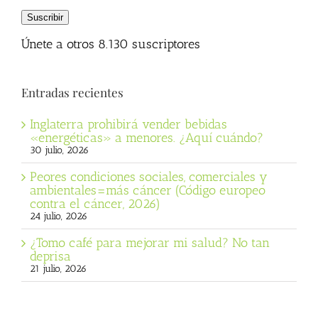
correo
Suscribir
electrónico
Únete a otros 8.130 suscriptores
Entradas recientes
Inglaterra prohibirá vender bebidas
«energéticas» a menores. ¿Aquí cuándo?
30 julio, 2026
Peores condiciones sociales, comerciales y
ambientales=más cáncer (Código europeo
contra el cáncer, 2026)
24 julio, 2026
¿Tomo café para mejorar mi salud? No tan
deprisa
21 julio, 2026