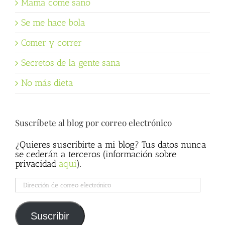
Mamá come sano
Se me hace bola
Comer y correr
Secretos de la gente sana
No más dieta
Suscríbete al blog por correo electrónico
¿Quieres suscribirte a mi blog? Tus datos nunca
se cederán a terceros (información sobre
privacidad
aqui
).
Dirección
de
correo
electrónico
Suscribir