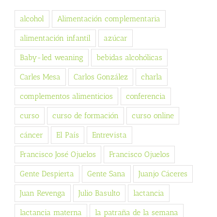
alcohol
Alimentación complementaria
alimentación infantil
azúcar
Baby-led weaning
bebidas alcohólicas
Carles Mesa
Carlos González
charla
complementos alimenticios
conferencia
curso
curso de formación
curso online
cáncer
El País
Entrevista
Francisco José Ojuelos
Francisco Ojuelos
Gente Despierta
Gente Sana
Juanjo Cáceres
Juan Revenga
Julio Basulto
lactancia
lactancia materna
la patraña de la semana