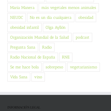
Maria Manera
más vegetales menos animales
NEUDC
No es un día cualquiera
obesidad
obesidad infantil
Olga Ayllón
Organización Mundial de la Salud
podcast
Pregunta Sana
Radio
Radio Nacional de España
RNE
Se me hace bola
sobrepeso
vegetarianismo
Vida Sana
vino
INFORMACIÓN LEGAL