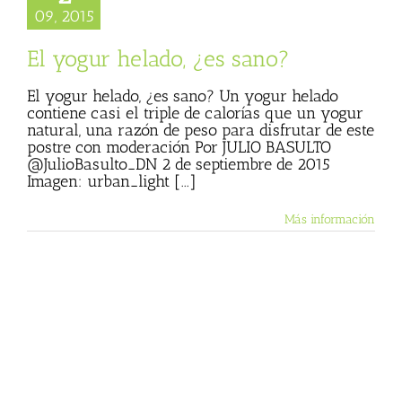
09, 2015
El yogur helado, ¿es sano?
El yogur helado, ¿es sano? Un yogur helado
contiene casi el triple de calorías que un yogur
natural, una razón de peso para disfrutar de este
postre con moderación Por JULIO BASULTO
@JulioBasulto_DN 2 de septiembre de 2015
Imagen: urban_light [...]
Más información