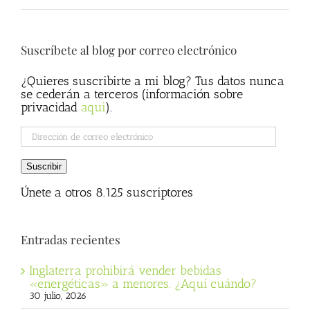
Suscríbete al blog por correo electrónico
¿Quieres suscribirte a mi blog? Tus datos nunca
se cederán a terceros (información sobre
privacidad
aqui
).
Dirección
de
correo
Suscribir
electrónico
Únete a otros 8.125 suscriptores
Entradas recientes
Inglaterra prohibirá vender bebidas
«energéticas» a menores. ¿Aquí cuándo?
30 julio, 2026