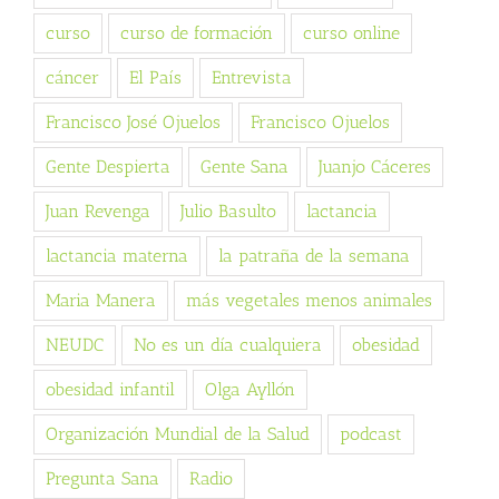
curso
curso de formación
curso online
cáncer
El País
Entrevista
Francisco José Ojuelos
Francisco Ojuelos
Gente Despierta
Gente Sana
Juanjo Cáceres
Juan Revenga
Julio Basulto
lactancia
lactancia materna
la patraña de la semana
Maria Manera
más vegetales menos animales
NEUDC
No es un día cualquiera
obesidad
obesidad infantil
Olga Ayllón
Organización Mundial de la Salud
podcast
Pregunta Sana
Radio