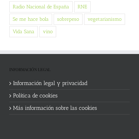
Radio Nacional de España
RNE
Se me hace bola
sobrepeso
vegetarianismo
Vida Sana
vino
INFORMACIÓN LEGAL
Información legal y privacidad
Política de cookies
Más información sobre las cookies