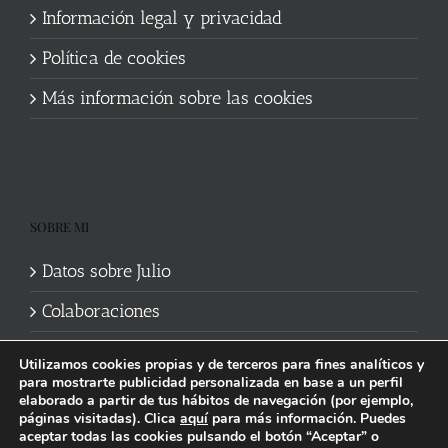
Información legal y privacidad
Política de cookies
Más información sobre las cookies
SOBRE MI
Datos sobre Julio
Colaboraciones
Utilizamos cookies propias y de terceros para fines analíticos y
para mostrarte publicidad personalizada en base a un perfil
elaborado a partir de tus hábitos de navegación (por ejemplo,
páginas visitadas). Clica
aquí
para más información. Puedes
aceptar todas las cookies pulsando el botón “Aceptar” o
Política de cookies
|
Información legal y privacidad
| Web mantenida