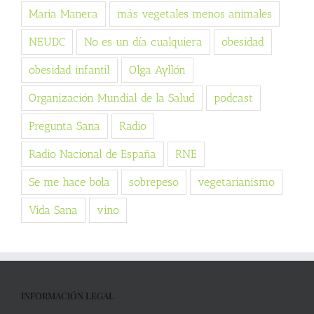
Maria Manera
más vegetales menos animales
NEUDC
No es un día cualquiera
obesidad
obesidad infantil
Olga Ayllón
Organización Mundial de la Salud
podcast
Pregunta Sana
Radio
Radio Nacional de España
RNE
Se me hace bola
sobrepeso
vegetarianismo
Vida Sana
vino
INFORMACIÓN LEGAL