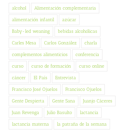
alcohol
Alimentación complementaria
alimentación infantil
azúcar
Baby-led weaning
bebidas alcohólicas
Carles Mesa
Carlos González
charla
complementos alimenticios
conferencia
curso
curso de formación
curso online
cáncer
El País
Entrevista
Francisco José Ojuelos
Francisco Ojuelos
Gente Despierta
Gente Sana
Juanjo Cáceres
Juan Revenga
Julio Basulto
lactancia
lactancia materna
la patraña de la semana