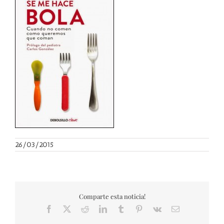
26/03/2015
Comparte esta noticia!
Facebook
X
Reddit
LinkedIn
Tumblr
Pinterest
Vk
Correo
electrónico